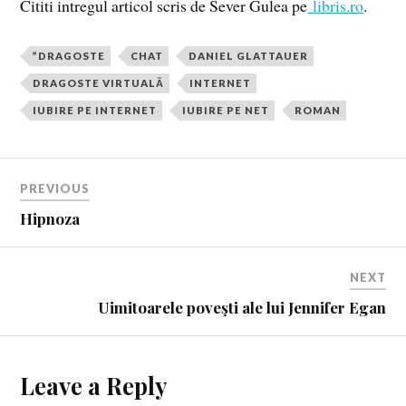
Cititi intregul articol scris de Sever Gulea pe
libris.ro
.
”DRAGOSTE
CHAT
DANIEL GLATTAUER
DRAGOSTE VIRTUALĂ
INTERNET
IUBIRE PE INTERNET
IUBIRE PE NET
ROMAN
PREVIOUS
Hipnoza
NEXT
Uimitoarele poveşti ale lui Jennifer Egan
Leave a Reply