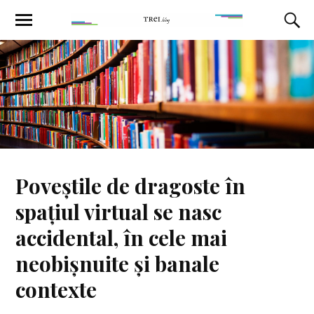
Poveștile de dragoste în
spațiul virtual se nasc
accidental, în cele mai
neobișnuite și banale
contexte