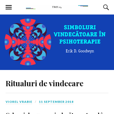
Ritualuri de vindecare
VIOREL VRABIE
11 SEPTEMBER 2018