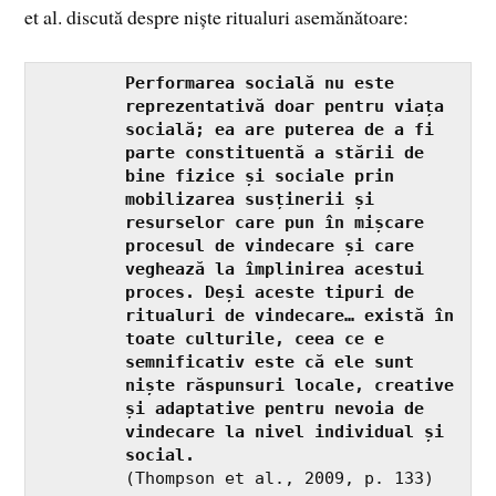
et al. discută despre niște ritualuri asemănătoare:
Performarea socială nu este 
reprezentativă doar pentru viața 
socială; ea are puterea de a fi 
parte constituentă a stării de 
bine fizice și sociale prin 
mobilizarea susținerii și 
resurselor care pun în mișcare 
procesul de vindecare și care 
veghează la împlinirea acestui 
proces. Deși aceste tipuri de 
ritualuri de vindecare… există în 
toate culturile, ceea ce e 
semnificativ este că ele sunt 
niște răspunsuri locale, creative 
și adaptative pentru nevoia de 
vindecare la nivel individual și 
social.
(Thompson et al., 2009, p. 133)