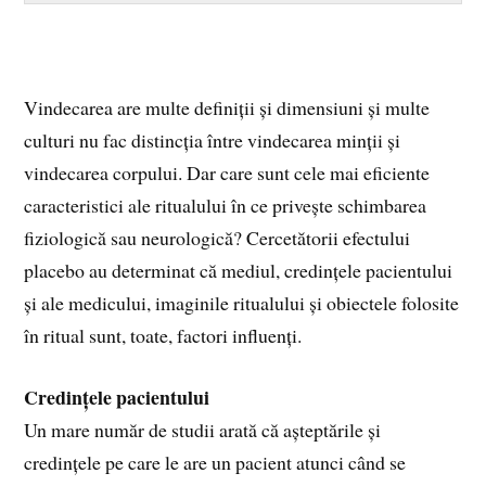
Vindecarea are multe definiții și dimensiuni și multe
culturi nu fac distincția între vindecarea minții și
vindecarea corpului. Dar care sunt cele mai eficiente
caracteristici ale ritualului în ce privește schimbarea
fiziologică sau neurologică? Cercetătorii efectului
placebo au determinat că mediul, credințele pacientului
și ale medicului, imaginile ritualului și obiectele folosite
în ritual sunt, toate, factori influenți.
Credințele pacientului
Un mare număr de studii arată că așteptările și
credințele pe care le are un pacient atunci când se