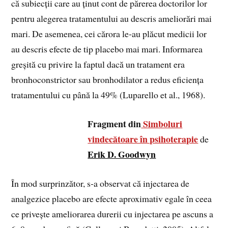
că subiecții care au ținut cont de părerea doctorilor lor
pentru alegerea tratamentului au descris ameliorări mai
mari. De asemenea, cei cărora le‑au plăcut medicii lor
au descris efecte de tip placebo mai mari. Informarea
greșită cu privire la faptul dacă un tratament era
bronhoconstrictor sau bronhodilator a redus eficiența
tratamentului cu până la 49% (Luparello et al., 1968).
Fragment din
Simboluri
vindecătoare în psihoterapie
de
Erik D. Goodwyn
În mod surprinzător, s‑a observat că injectarea de
analgezice placebo are efecte aproximativ egale în ceea
ce privește ameliorarea durerii cu injectarea pe ascuns a