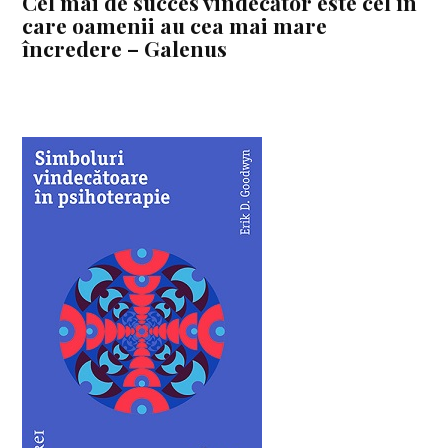
Cel mai de succes vindecător este cel în
care oamenii au cea mai mare
încredere – Galenus