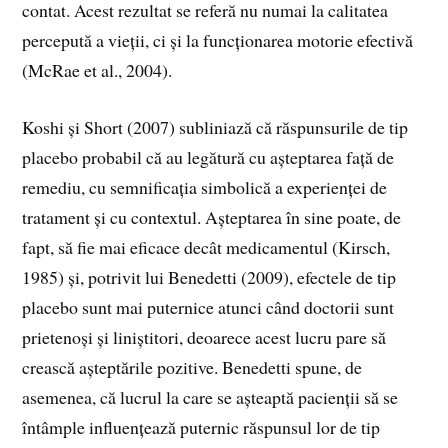
contat. Acest rezultat se referă nu numai la calitatea
percepută a vieții, ci și la funcționarea motorie efectivă
(McRae et al., 2004).
Koshi și Short (2007) subliniază că răspunsurile de tip
placebo probabil că au legătură cu așteptarea față de
remediu, cu semnificația simbolică a experienței de
tratament și cu contextul. Așteptarea în sine poate, de
fapt, să fie mai eficace decât medicamentul (Kirsch,
1985) și, potrivit lui Benedetti (2009), efectele de tip
placebo sunt mai puternice atunci când doctorii sunt
prietenoși și liniștitori, deoarece acest lucru pare să
crească așteptările pozitive. Benedetti spune, de
asemenea, că lucrul la care se așteaptă pacienții să se
întâmple influențează puternic răspunsul lor de tip