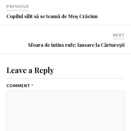
PREVIOUS
Copilul silit să se teamă de Moş Crăciun
NEXT
Sfoara de întins rufe: lansare la Cărturești
Leave a Reply
COMMENT
*