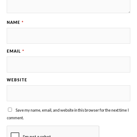
NAME
*
EMAIL
*
WEBSITE
Save my name, email, and website in this browser for the next time I
comment.