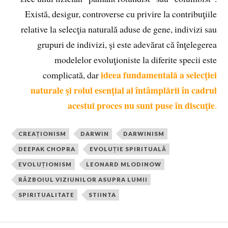
Există, desigur, controverse cu privire la contribuţiile
relative la selecţia naturală aduse de gene, indivizi sau
grupuri de indivizi, şi este adevărat că înţelegerea
modelelor evoluţioniste la diferite specii este
ideea fundamentală a selecţiei
complicată, dar
naturale şi rolul esenţial al întâmplării în cadrul
acestui proces nu sunt puse în discuţie
.
CREAȚIONISM
DARWIN
DARWINISM
DEEPAK CHOPRA
EVOLUȚIE SPIRITUALĂ
EVOLUȚIONISM
LEONARD MLODINOW
RĂZBOIUL VIZIUNILOR ASUPRA LUMII
SPIRITUALITATE
STIINTA