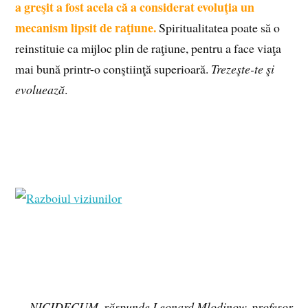
a greşit a fost acela că a considerat evoluţia un
mecanism lipsit de raţiune.
Spiritualitatea poate să o
reinstituie ca mijloc plin de raţiune, pentru a face viaţa
mai bună printr-o conştiinţă superioară.
Trezeşte-te şi
evoluează
.
Fragmente din:
NICIDECUM, răspunde Leonard Mlodinow, profesor