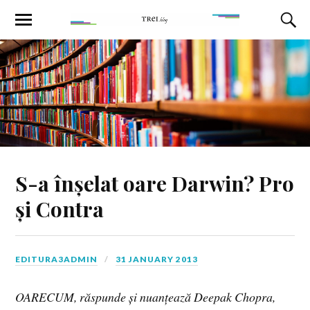
S-a înșelat oare Darwin? Pro
și Contra
EDITURA3ADMIN
31 JANUARY 2013
OARECUM, răspunde și nuanțează Deepak Chopra,