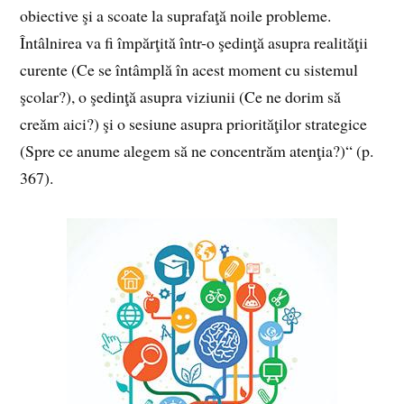
obiective şi a scoate la suprafaţă noile probleme.
Întâlnirea va fi împărţită într-o şedinţă asupra realităţii
curente (Ce se întâmplă în acest moment cu sistemul
şcolar?), o şedinţă asupra viziunii (Ce ne dorim să
creăm aici?) şi o sesiune asupra priorităţilor strategice
(Spre ce anume alegem să ne concentrăm atenţia?)“ (p.
367).