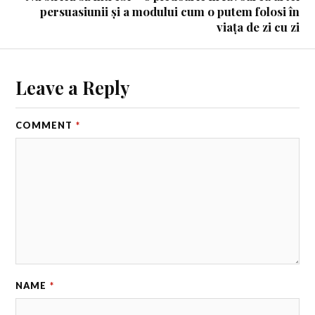
persuasiunii și a modului cum o putem folosi în
viața de zi cu zi
Leave a Reply
COMMENT
*
NAME
*