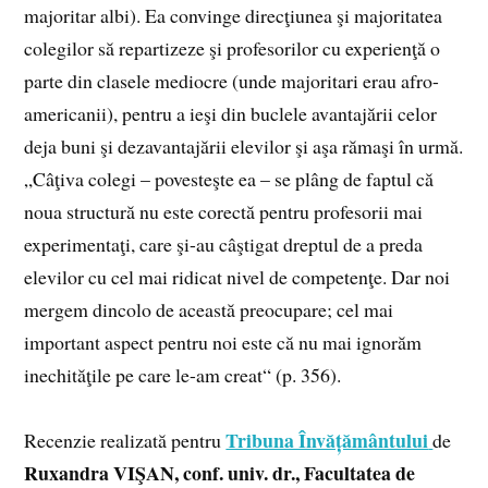
majoritar albi). Ea convinge direcţiunea şi majoritatea
colegilor să repartizeze şi profesorilor cu experienţă o
parte din clasele mediocre (unde majoritari erau afro-
americanii), pentru a ieşi din buclele avantajării celor
deja buni şi dezavantajării elevilor şi aşa rămaşi în urmă.
„Câţiva colegi – povesteşte ea – se plâng de faptul că
noua structură nu este corectă pentru profesorii mai
experimentaţi, care şi-au câştigat dreptul de a preda
elevilor cu cel mai ridicat nivel de competenţe. Dar noi
mergem dincolo de această preocupare; cel mai
important aspect pentru noi este că nu mai ignorăm
inechităţile pe care le-am creat“ (p. 356).
Tribuna Învățământului
Recenzie realizată pentru
de
Ruxandra VIŞAN, conf. univ. dr., Facultatea de