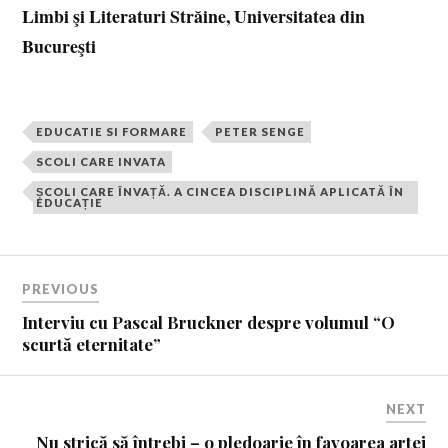
Limbi şi Literaturi Străine, Universitatea din
Bucureşti
EDUCATIE SI FORMARE
PETER SENGE
SCOLI CARE INVATA
ȘCOLI CARE ÎNVAȚĂ. A CINCEA DISCIPLINĂ APLICATĂ ÎN
EDUCAȚIE
PREVIOUS
Interviu cu Pascal Bruckner despre volumul “O
scurtă eternitate”
NEXT
Nu strică să întrebi – o pledoarie în favoarea artei