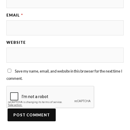
EMAIL
*
WEBSITE
Save my name, email, and website in this browser for the next time I
comment.