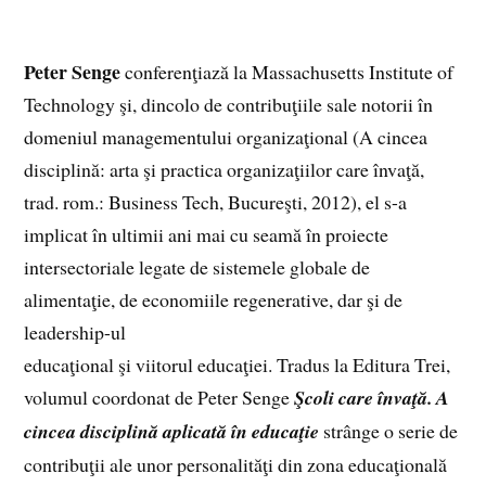
Peter Senge
conferenţiază la Massachusetts Institute of
Technology şi, dincolo de contribuţiile sale notorii în
domeniul managementului organizaţional (A cincea
disciplină: arta şi practica organizaţiilor care învaţă,
trad. rom.: Business Tech, Bucureşti, 2012), el s-a
implicat în ultimii ani mai cu seamă în proiecte
intersectoriale legate de sistemele globale de
alimentaţie, de economiile regenerative, dar şi de
leadership-ul
educaţional şi viitorul educaţiei. Tradus la Editura Trei,
volumul coordonat de Peter Senge
Şcoli care învaţă. A
cincea disciplină aplicată în educaţie
strânge o serie de
contribuţii ale unor personalităţi din zona educaţională