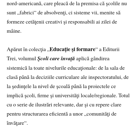
nord-americană, care pleacă de la premisa că şcolile nu
sunt „fabrici“ de absolvenţi, ci sisteme vii, menite să
formeze cetăţenii creativi şi responsabili ai zilei de
mâine.
Educaţie şi formare
Apărut în colecţia „
“ a Editurii
Trei, volu­mul
Şcoli care învaţă
aplică gândirea
sistemică la toate nivelurile educaţionale: de la sala de
clasă până la deciziile curriculare ale inspectoratului, de
la şedinţele la nivel de şcoală până la proiectele ce
implică şcoli, firme şi universităţi locale/regionale. Totul
cu o serie de ilustrări relevante, dar şi cu repere clare
pentru structurarea eficientă a unor „comunităţi de
învăţare“.