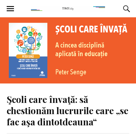
Şcoli care învaţă: să
chestionăm lucrurile care „se
fac aşa dintotdeauna“