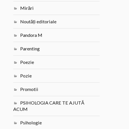
Mirări
Noutăți editoriale
Pandora M
Parenting
Poezie
Pozie
Promotii
PSIHOLOGIA CARE TE AJUTĂ
ACUM
Psihologie