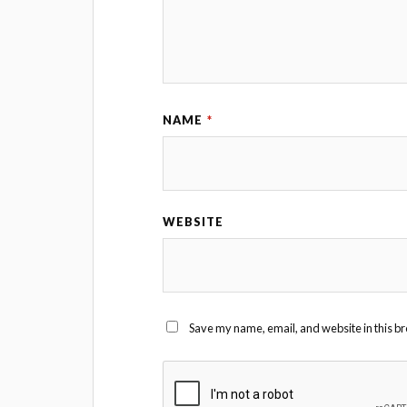
NAME
*
WEBSITE
Save my name, email, and website in this br