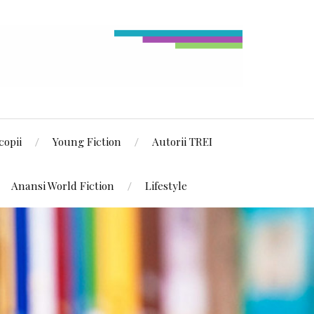
copii
Young Fiction
Autorii TREI
Anansi World Fiction
Lifestyle