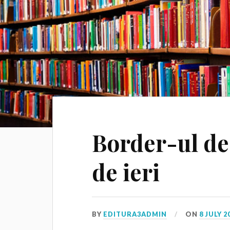
Border-ul de 
de ieri
BY
EDITURA3ADMIN
ON
8 JULY 2