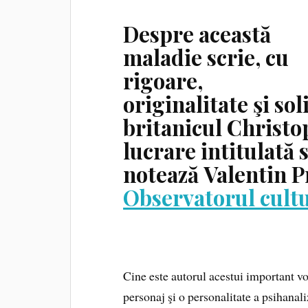
Despre această
maladie scrie, cu
rigoare,
originalitate şi so
britanicul Christo
lucrare intitulată
notează Valentin 
Observatorul cult
Cine este autorul acestui important v
personaj şi o personalitate a psihana