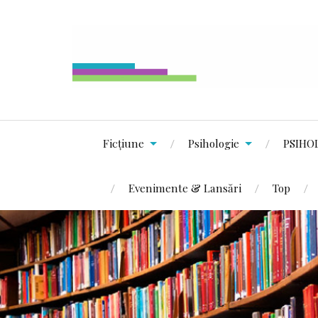
Ficțiune
Psihologie
PSIHO
Evenimente & Lansări
Top