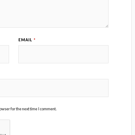
EMAIL
*
owser for the next time I comment.