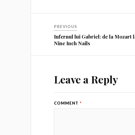
PREVIOUS
Infernul lui Gabriel: de la Mozart l
Nine Inch Nails
Leave a Reply
COMMENT
*