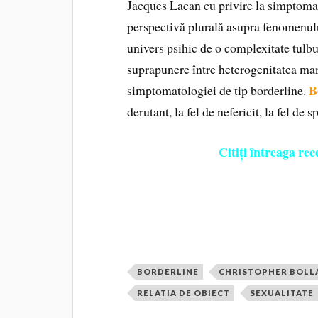
Jacques Lacan cu privire la simptomat
perspectivă plurală asupra fenomenului
univers psihic de o complexitate tulbur
suprapunere între heterogenitatea mani
B
simptomatologiei de tip borderline.
derutant, la fel de nefericit, la fel de 
Citiți întreaga re
BORDERLINE
CHRISTOPHER BOLL
RELATIA DE OBIECT
SEXUALITATE