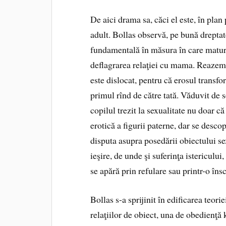
De aici drama sa, căci el este, în plan 
adult. Bollas observă, pe bună dreptat
fundamentală în măsura în care maturi
deflagrarea relaţiei cu mama. Reazemul
este dislocat, pentru că erosul transf
primul rînd de către tată. Văduvit de
copilul trezit la sexualitate nu doar 
erotică a figurii paterne, dar se descop
disputa asupra posedării obiectului se
ieşire, de unde şi suferinţa istericului
se apără prin refulare sau printr-o însc
Bollas s-a sprijinit în edificarea teorie
relaţiilor de obiect, una de obedienţă 