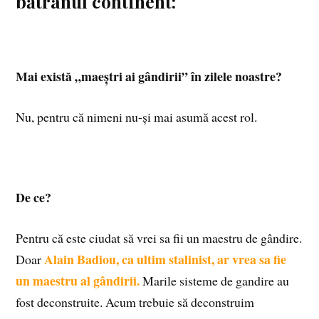
bătrânul continent:
Mai există „maeștri ai gândirii” în zilele noastre?
Nu, pentru că nimeni nu-și mai asumă acest rol.
De ce?
Pentru că este ciudat să vrei sa fii un maestru de gândire.
Alain Badiou, ca ultim stalinist, ar vrea sa fie
Doar
un maestru al gândirii.
Marile sisteme de gandire au
fost deconstruite. Acum trebuie să deconstruim