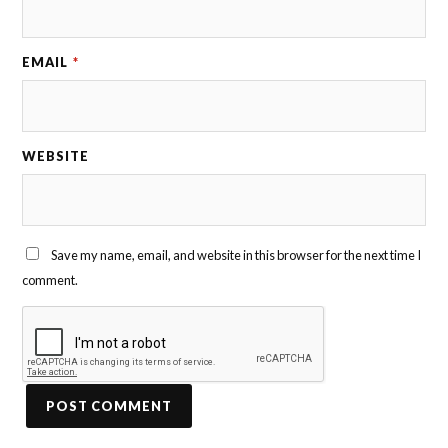
EMAIL
*
WEBSITE
Save my name, email, and website in this browser for the next time I
comment.