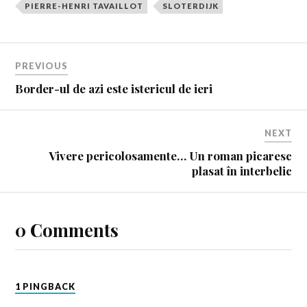
PIERRE-HENRI TAVAILLOT
SLOTERDIJK
PREVIOUS
Border-ul de azi este istericul de ieri
NEXT
Vivere pericolosamente… Un roman picaresc
plasat în interbelic
0 Comments
1 PINGBACK