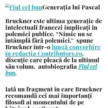
Generația lui Pascal
Bruckner este ultima generație de
intelectuali francezi implicați în
polemici publice. “Nimic nu se
întâmplă fără polemici,” spune
Bruckner într-o
lungă convorbire
în redacția Contributors.ro
,
discuție care pleacă de la ultimul
său volum, autobiografia
Fiul cel
bun
.
Iată un fragment în care Bruckner
recomandă cei mai importanți
filosofi ai momentului de pe