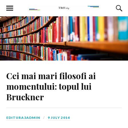
Cei mai mari filosofi ai
momentului: topul lui
Bruckner
EDITURA3ADMIN
9 JULY 2014