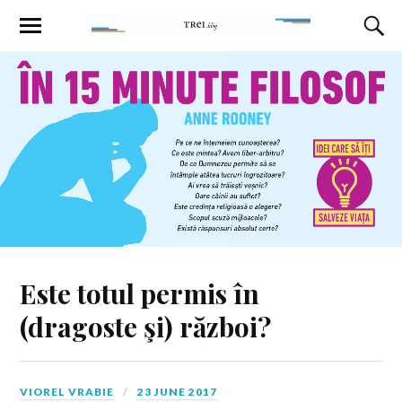
Este totul permis în
(dragoste şi) război?
VIOREL VRABIE
23 JUNE 2017