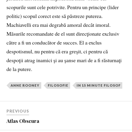
scopurile sunt cele potrivite. Pentru un principe (lider
politic) scopul corect este să păstreze puterea.
Machiavelli era mai degrabă amoral decât imoral.
Măsurile recomandate de el sunt direcţionate exclusiv
către a fi un conducător de succes. El a exclus
despotismul, nu pentru că era greşit, ci pentru că
despoţii atrag inamici şi au şanse mari de a fi răsturnaţi
de la putere.
ANNE ROONEY
FILOSOFIE
IN 15 MINUTE FILOSOF
PREVIOUS
Atlas Obscura