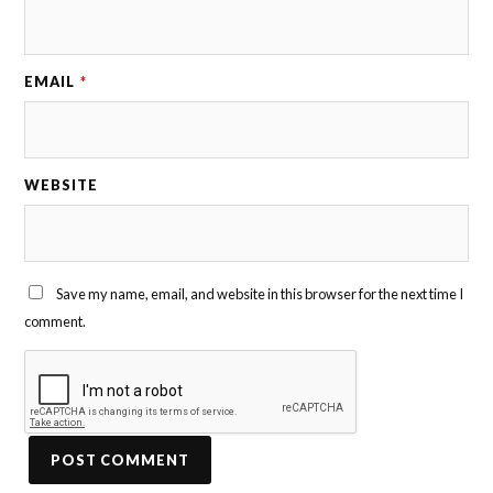
EMAIL
*
WEBSITE
Save my name, email, and website in this browser for the next time I
comment.