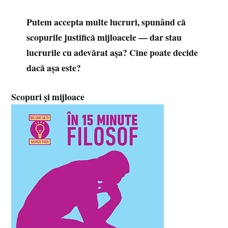
Putem accepta multe lucruri, spunând că
scopurile justifică mijloacele — dar stau
lucrurile cu adevărat aşa? Cine poate decide
dacă aşa este?
Scopuri şi mijloace