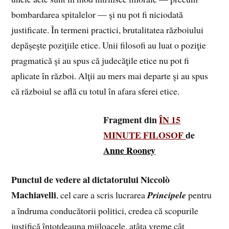
bombardarea spitalelor — şi nu pot fi niciodată
justificate. În termeni practici, brutalitatea războiului
depăşeşte poziţiile etice. Unii filosofi au luat o poziţie
pragmatică şi au spus că judecăţile etice nu pot fi
aplicate în război. Alţii au mers mai departe şi au spus
că războiul se află cu totul în afara sferei etice.
Fragment din
ÎN 15
MINUTE FILOSOF
de
Anne Rooney
Punctul de vedere al dictatorului
Niccolò
Machiavelli
, cel care a scris lucrarea
Principele
pentru
a îndruma conducătorii politici, credea că scopurile
justifică întotdeauna mijloacele, atâta vreme cât