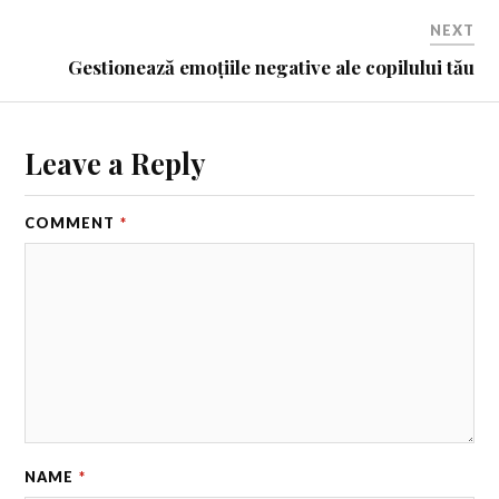
NEXT
Gestionează emoțiile negative ale copilului tău
Leave a Reply
COMMENT
*
NAME
*