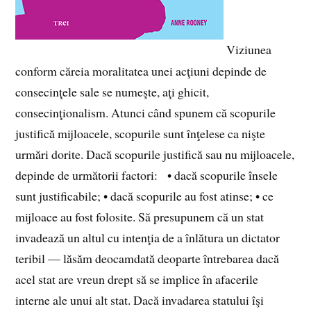
Viziunea
conform căreia moralitatea unei acţiuni depinde de
consecinţele sale se numeşte, aţi ghicit,
consecinţionalism. Atunci când spunem că scopurile
justifică mijloacele, scopurile sunt înţelese ca nişte
urmări dorite. Dacă scopurile justifică sau nu mijloacele,
depinde de următorii factori: • dacă scopurile însele
sunt justificabile; • dacă scopurile au fost atinse; • ce
mijloace au fost folosite. Să presupunem că un stat
invadează un altul cu intenţia de a înlătura un dictator
teribil — lăsăm deocamdată deoparte întrebarea dacă
acel stat are vreun drept să se implice în afacerile
interne ale unui alt stat. Dacă invadarea statului îşi