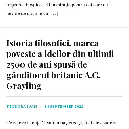
mișcarea hospice. „O inspirație pentru cei care au
nevoie de cuvinte ca […]
Istoria filosofiei, marea
poveste a ideilor din ultimii
2500 de ani spusă de
gânditorul britanic A.C.
Grayling
TEODORA IVAN
18 SEPTEMBER 2022
Ce este existența? Dar cunoașterea și, mai ales, care e