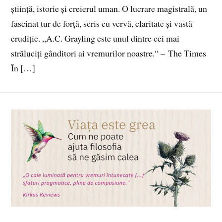
știință, istorie și creierul uman. O lucrare magistrală, un
fascinat tur de forță, scris cu vervă, claritate și vastă
erudiție. „A.C. Grayling este unul dintre cei mai
străluciți gânditori ai vremurilor noastre.“ – The Times
În […]