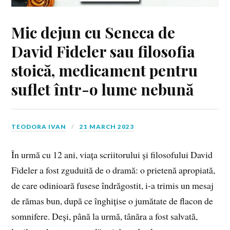
Mic dejun cu Seneca de
David Fideler sau filosofia
stoică, medicament pentru
suflet într-o lume nebună
TEODORA IVAN
21 MARCH 2023
În urmă cu 12 ani, viața scriitorului și filosofului David
Fideler a fost zguduită de o dramă: o prietenă apropiată,
de care odinioară fusese îndrăgostit, i-a trimis un mesaj
de rămas bun, după ce înghițise o jumătate de flacon de
somnifere. Deși, până la urmă, tânăra a fost salvată,