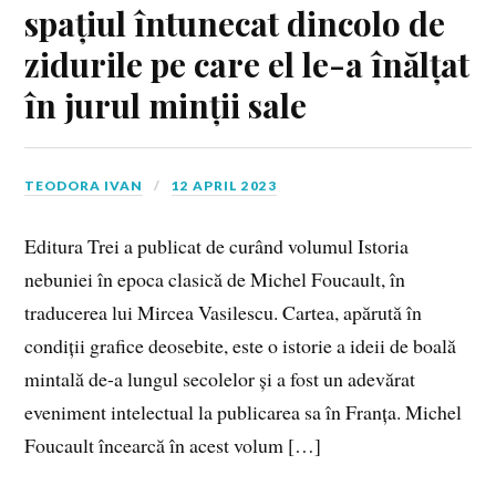
spațiul întunecat dincolo de
zidurile pe care el le-a înălțat
în jurul minții sale
TEODORA IVAN
12 APRIL 2023
Editura Trei a publicat de curând volumul Istoria
nebuniei în epoca clasică de Michel Foucault, în
traducerea lui Mircea Vasilescu. Cartea, apărută în
condiții grafice deosebite, este o istorie a ideii de boală
mintală de-a lungul secolelor și a fost un adevărat
eveniment intelectual la publicarea sa în Franța. Michel
Foucault încearcă în acest volum […]