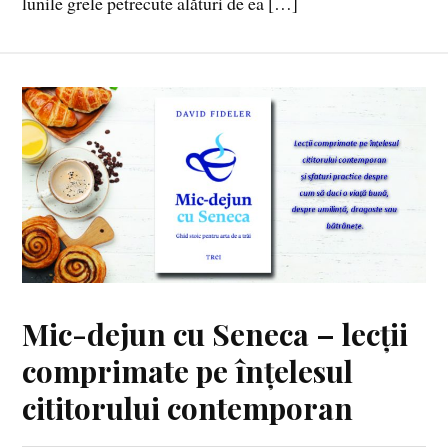
lunile grele petrecute alături de ea […]
Mic-dejun cu Seneca – lecții
comprimate pe înțelesul
cititorului contemporan