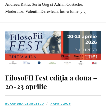
Andreea Rațiu, Sorin Gog și Adrian Costache.
Moderator: Valentin Derevlean. Într-o lume […]
FilosoFII Fest ediția a doua –
20-23 aprilie
RUXANDRA GEORGESCU
7 APRIL 2026