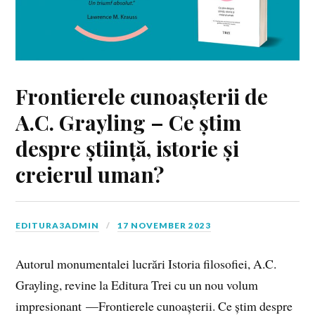
Frontierele cunoașterii de
A.C. Grayling – Ce știm
despre știință, istorie și
creierul uman?
EDITURA3ADMIN
17 NOVEMBER 2023
Autorul monumentalei lucrări Istoria filosofiei, A.C.
Grayling, revine la Editura Trei cu un nou volum
impresionant —Frontierele cunoașterii. Ce știm despre