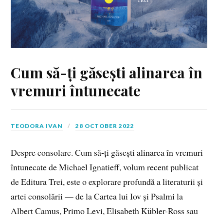
Cum să-ți găsești alinarea în
vremuri întunecate
TEODORA IVAN
28 OCTOBER 2022
Despre consolare. Cum să-ți găsești alinarea în vremuri
întunecate de Michael Ignatieff, volum recent publicat
de Editura Trei, este o explorare profundă a literaturii și
artei consolării — de la Cartea lui Iov și Psalmi la
Albert Camus, Primo Levi, Elisabeth Kübler-Ross sau