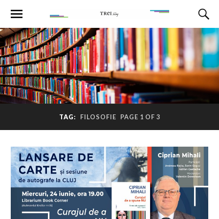
TAG:
FILOSOFIE
PAGE 1 OF 3