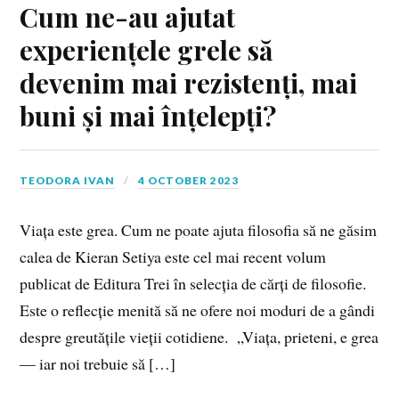
Cum ne-au ajutat
experiențele grele să
devenim mai rezistenți, mai
buni și mai înțelepți?
TEODORA IVAN
4 OCTOBER 2023
Viața este grea. Cum ne poate ajuta filosofia să ne găsim
calea de Kieran Setiya este cel mai recent volum
publicat de Editura Trei în selecția de cărți de filosofie.
Este o reflecție menită să ne ofere noi moduri de a gândi
despre greutățile vieții cotidiene. „Viața, prieteni, e grea
— iar noi trebuie să […]