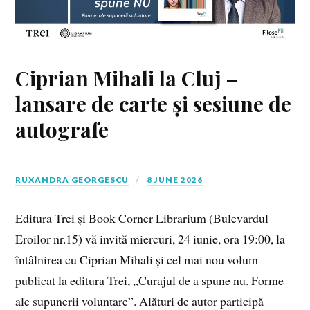
Ciprian Mihali la Cluj –
lansare de carte și sesiune de
autografe
RUXANDRA GEORGESCU
8 JUNE 2026
Editura Trei și Book Corner Librarium (Bulevardul
Eroilor nr.15) vă invită miercuri, 24 iunie, ora 19:00, la
întâlnirea cu Ciprian Mihali și cel mai nou volum
publicat la editura Trei, „Curajul de a spune nu. Forme
ale supunerii voluntare”. Alături de autor participă