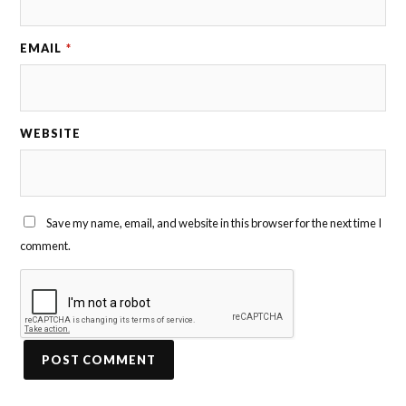
EMAIL
*
WEBSITE
Save my name, email, and website in this browser for the next time I
comment.