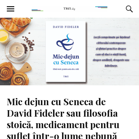
Mic dejun cu Seneca de
David Fideler sau filosofia
stoică, medicament pentru
suflet într-o lume nebună