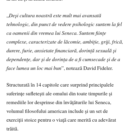
„
Deși cultura noastră este mult mai avansată
tehnologic, din punct de vedere psihologic suntem la fel
ca oamenii din vremea lui Seneca. Suntem ființe
complexe, caracterizate de lăcomie, ambiție, griji, frică,
durere, furie, anxietate financiară, dorință sexuală și
dependențe, dar și de dorința de a fi cumsecade și de a
face lumea un loc mai bun
”, notează David Fideler.
Structurată în 14 capitole care surprind principalele
suferințe sufletești ale omului din toate timpurile și
remediile lor desprinse din învățăturile lui Seneca,
volumul filosofului american include și un set de
exerciții stoice pentru o viață care merită cu adevărat
trăită.