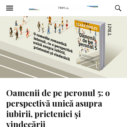
Oamenii de pe peronul 5: o
perspectivă unică asupra
iubirii, prieteniei și
vindecării