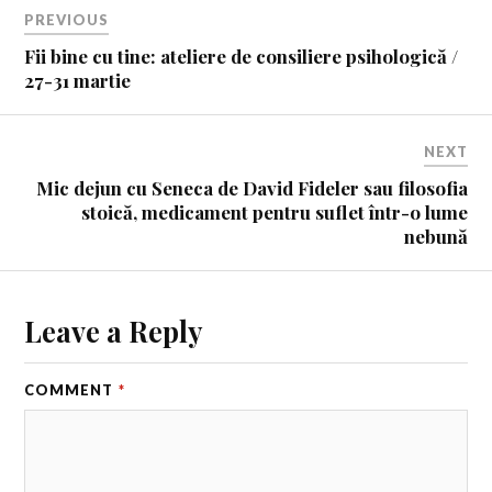
PREVIOUS
Fii bine cu tine: ateliere de consiliere psihologică /
27-31 martie
NEXT
Mic dejun cu Seneca de David Fideler sau filosofia
stoică, medicament pentru suflet într-o lume
nebună
Leave a Reply
COMMENT
*