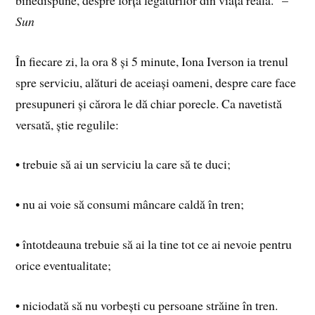
Sun
În fiecare zi, la ora 8 și 5 minute, Iona Iverson ia trenul
spre serviciu, alături de aceiași oameni, despre care face
presupuneri și cărora le dă chiar porecle. Ca navetistă
versată, știe regulile:
• trebuie să ai un serviciu la care să te duci;
• nu ai voie să consumi mâncare caldă în tren;
• întotdeauna trebuie să ai la tine tot ce ai nevoie pentru
orice eventualitate;
• niciodată să nu vorbești cu persoane străine în tren.