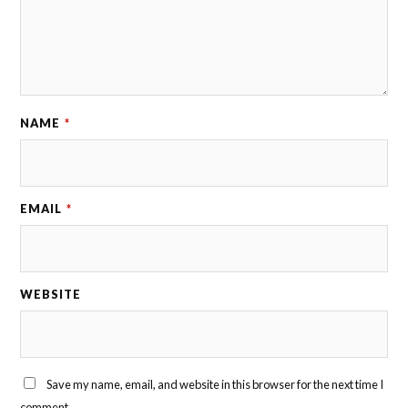
NAME
*
EMAIL
*
WEBSITE
Save my name, email, and website in this browser for the next time I
comment.