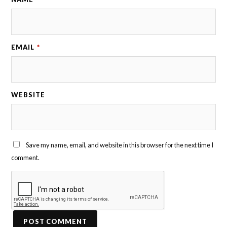
EMAIL
*
WEBSITE
Save my name, email, and website in this browser for the next time I
comment.