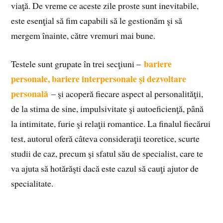
viaţă. De vreme ce aceste zile proste sunt inevitabile,
este esenţial să fim capabili să le gestionăm şi să
mergem înainte, către vremuri mai bune.
bariere
Testele sunt grupate în trei secţiuni –
personale, bariere interpersonale şi dezvoltare
personală
– şi acoperă fiecare aspect al personalităţii,
de la stima de sine, impulsivitate şi autoeficienţă, până
la intimitate, furie şi relaţii romantice. La finalul fiecărui
test, autorul oferă câteva consideraţii teoretice, scurte
studii de caz, precum şi sfatul său de specialist, care te
va ajuta să hotărăşti dacă este cazul să cauţi ajutor de
specialitate.