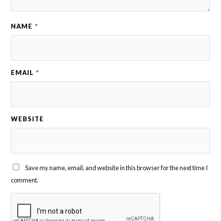
NAME
*
EMAIL
*
WEBSITE
Save my name, email, and website in this browser for the next time I
comment.