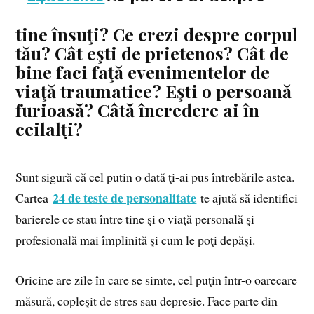
tine însuţi? Ce crezi despre corpul
tău? Cât eşti de prietenos? Cât de
bine faci faţă evenimentelor de
viaţă traumatice? Eşti o persoană
furioasă? Câtă încredere ai în
ceilalţi?
Sunt sigură că cel putin o dată ţi-ai pus întrebările astea.
24 de teste de personalitate
Cartea
te ajută să identifici
barierele ce stau între tine şi o viaţă personală şi
profesională mai împlinită şi cum le poţi depăşi.
Oricine are zile în care se simte, cel puţin într-o oarecare
măsură, copleşit de stres sau depresie. Face parte din