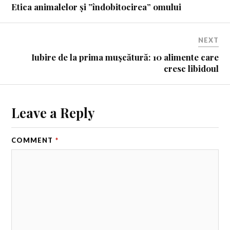
Etica animalelor și ”îndobitocirea” omului
NEXT
Iubire de la prima muşcătură: 10 alimente care
cresc libidoul
Leave a Reply
COMMENT
*