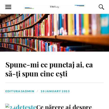
Spune-mi ce punctaj ai, ca
să-ți spun cine ești
EDITURA3ADMIN
10 JANUARY 2013
Ce părere ai despre