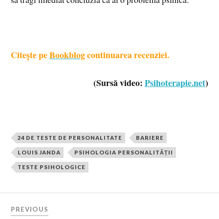
Citește pe
Bookblog
continuarea recenziei.
(Sursă video:
Psihoterapie.net
)
24 DE TESTE DE PERSONALITATE
BARIERE
LOUIS JANDA
PSIHOLOGIA PERSONALITĂȚII
TESTE PSIHOLOGICE
PREVIOUS