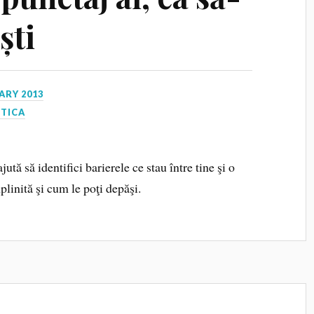
ști
ARY 2013
CTICA
jută să identifici barierele ce stau între tine şi o
plinită şi cum le poţi depăşi.