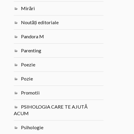
Mirări
Noutăți editoriale
Pandora M
Parenting
Poezie
Pozie
Promotii
PSIHOLOGIA CARE TE AJUTĂ
ACUM
Psihologie