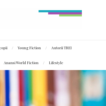
copii
Young Fiction
Autorii TREI
Anansi World Fiction
Lifestyle