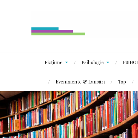
Ficțiune
Psihologie
PSIHO
Evenimente & Lansări
Top