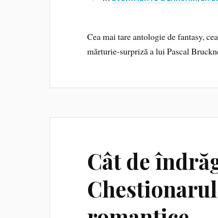
Cea mai tare antologie de fantasy, cea
mărturie-surpriză a lui Pascal Bruc
Cât de îndrăg
Chestionaru
romantice