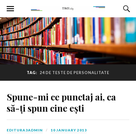
TAG:
24 DE TESTE DE PERSONALITATE
Spune-mi ce punctaj ai, ca
să-ți spun cine ești
EDITURA3ADMIN
10 JANUARY 2013