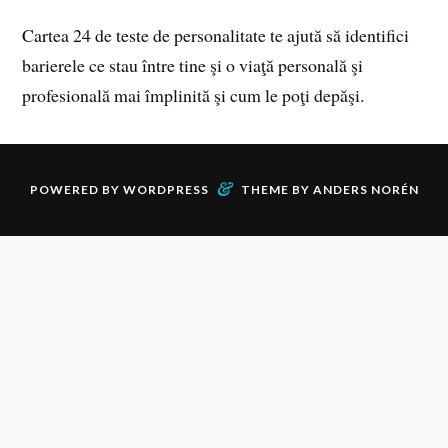
Cartea 24 de teste de personalitate te ajută să identifici
barierele ce stau între tine şi o viaţă personală şi
profesională mai împlinită şi cum le poţi depăşi.
&
POWERED BY
WORDPRESS
THEME BY
ANDERS NORÉN