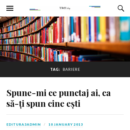
TAG:
BARIERE
Spune-mi ce punctaj ai, ca
să-ți spun cine ești
EDITURA3ADMIN
10 JANUARY 2013