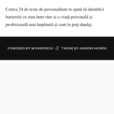
Cartea 24 de teste de personalitate te ajută să identifici
barierele ce stau între tine şi o viaţă personală şi
profesională mai împlinită şi cum le poţi depăşi.
&
POWERED BY
WORDPRESS
THEME BY
ANDERS NORÉN