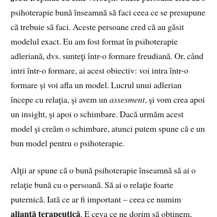
psihoterapie bună înseamnă să faci ceea ce se presupune
că trebuie să faci. Aceste persoane cred că au găsit
modelul exact. Eu am fost format în psihoterapie
adleriană, dvs. sunteţi într-o formare freudiană. Or, când
intri într-o formare, ai acest obiectiv: voi intra într-o
formare şi voi afla un model. Lucrul unui adlerian
începe cu relaţia, şi avem un
assesment
, şi vom crea apoi
un insight, şi apoi o schimbare. Dacă urmăm acest
model şi creăm o schimbare, atunci putem spune că e un
bun model pentru o psihoterapie.
Alţii ar spune că o bună psihoterapie înseamnă să ai o
relaţie bună cu o persoană. Să ai o relaţie foarte
puternică. Iată ce ar fi important – ceea ce numim
alianţă terapeutică
. E ceva ce ne dorim să obţinem,