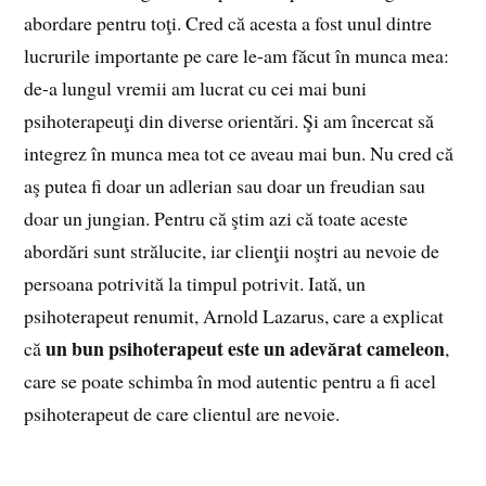
abordare pentru toţi. Cred că acesta a fost unul dintre
lucrurile importante pe care le-am făcut în munca mea:
de-a lungul vremii am lucrat cu cei mai buni
psihoterapeuţi din diverse orientări. Şi am încercat să
integrez în munca mea tot ce aveau mai bun. Nu cred că
aş putea fi doar un adlerian sau doar un freudian sau
doar un jungian. Pentru că ştim azi că toate aceste
abordări sunt strălucite, iar clienţii noştri au nevoie de
persoana potrivită la timpul potrivit. Iată, un
psihoterapeut renumit, Arnold Lazarus, care a explicat
un bun psihoterapeut este un adevărat cameleon
că
,
care se poate schimba în mod autentic pentru a fi acel
psihoterapeut de care clientul are nevoie.