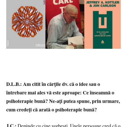
D.L.B.: Am citit în cărţile dv. că o idee sau o
întrebare mai ales vă este aproape: Ce înseamnă o
psihoterapie bună? Ne-aţi putea spune, prin urmare,
cum credeţi că arată o psihoterapie bună?
J.C.:
Depinde cu cine vorbeşti. Unele persoane cred că o