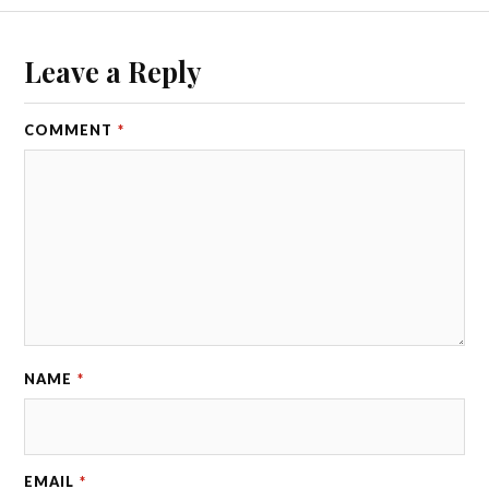
Leave a Reply
COMMENT
*
NAME
*
EMAIL
*