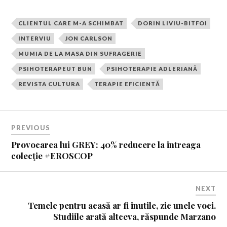
CLIENTUL CARE M-A SCHIMBAT
DORIN LIVIU-BITFOI
INTERVIU
JON CARLSON
MUMIA DE LA MASA DIN SUFRAGERIE
PSIHOTERAPEUT BUN
PSIHOTERAPIE ADLERIANĂ
REVISTA CULTURA
TERAPIE EFICIENTĂ
PREVIOUS
Provocarea lui GREY: 40% reducere la intreaga
colecţie #EROSCOP
NEXT
Temele pentru acasă ar fi inutile, zic unele voci.
Studiile arată altceva, răspunde Marzano