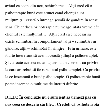
având ca scop, din nou, schimbarea. Alţii cred că o
psihoterapie bună este atunci când clienţii sunt
mulţumiţi – există o întreagă şcoală de gândire în acest
sens. Chiar dacă psihoterapia nu merge, atâta vreme cât
clientul este mulţumit… Alţii cred că e necesar să
existe schimbări în comportament, alţii – schimbări în
gândire, alţii – schimbări în simţire. Prin urmare, este
foarte interesant să avem această ştiinţă a psihoterapiei.
Şi cu toate acestea nu am ajuns la un consens cu privire
la care ar trebui să fie rezultatul psihoterapiei. Cu privire
la ce înseamnă o bună psihoterapie. O psihoterapie bună
poate însemna o mulţime de lucruri diferite.
D.L.B.: În concluzie nu e suficient să urmezi pas cu
pas ceea ce descriu cărţile… Credeţi că psihoterapia