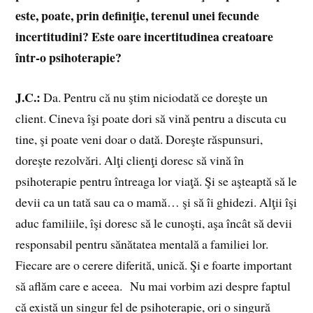
este, poate, prin definiţie, terenul unei fecunde
incertitudini? Este oare incertitudinea creatoare
într-o psihoterapie?
J.C.:
Da. Pentru că nu ştim niciodată ce doreşte un
client. Cineva îşi poate dori să vină pentru a discuta cu
tine, şi poate veni doar o dată. Doreşte răspunsuri,
doreşte rezolvări. Alţi clienţi doresc să vină în
psihoterapie pentru întreaga lor viaţă. Şi se aşteaptă să le
devii ca un tată sau ca o mamă… şi să îi ghidezi. Alţii îşi
aduc familiile, îşi doresc să le cunoşti, aşa încât să devii
responsabil pentru sănătatea mentală a familiei lor.
Fiecare are o cerere diferită, unică. Şi e foarte important
să aflăm care e aceea. Nu mai vorbim azi despre faptul
că există un singur fel de psihoterapie, ori o singură