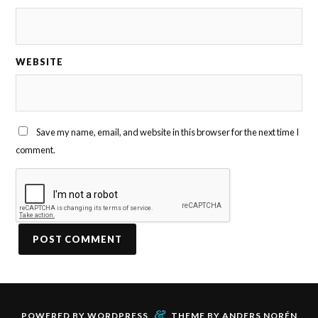
WEBSITE
Save my name, email, and website in this browser for the next time I
comment.
&
POWERED BY
WORDPRESS
THEME BY
ANDERS NORÉN