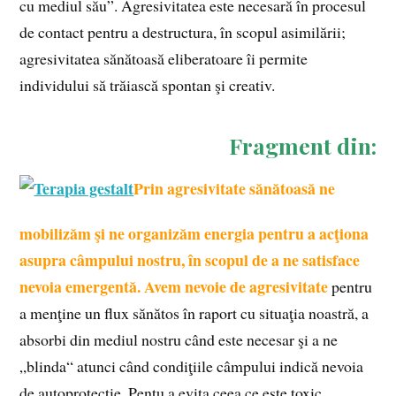
cu mediul său”. Agresivitatea este necesară în procesul
de contact pentru a destructura, în scopul asimilării;
agresivitatea sănătoasă eliberatoare îi permite
individului să trăiască spontan şi creativ.
Fragment din:
Prin agresivitate sănătoasă ne
mobilizăm şi ne organizăm energia pentru a acţiona
asupra câmpului nostru, în scopul de a ne satisface
nevoia emergentă. Avem nevoie de agresivitate
pentru
a menţine un flux sănătos în raport cu situaţia noastră, a
absorbi din mediul nostru când este necesar şi a ne
„blinda“ atunci când condiţiile câmpului indică nevoia
de autoprotecţie. Pentu a evita ceea ce este toxic,