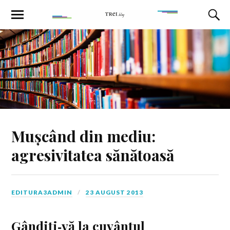
Mușcând din mediu:
agresivitatea sănătoasă
EDITURA3ADMIN
23 AUGUST 2013
Gândiţi‑vă la cuvântul