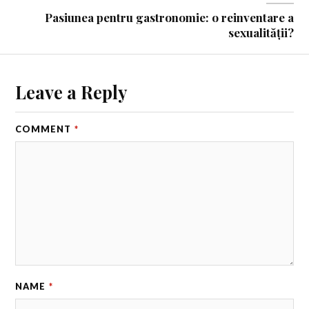
Pasiunea pentru gastronomie: o reinventare a
sexualității?
Leave a Reply
COMMENT
*
NAME
*