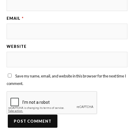
EMAIL
*
WEBSITE
Save my name, email, and website in this browser for the next time I
comment.