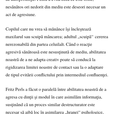
nesănătos ori nedorit din mediu este deseori necesar un
act de agresiune.
Copilul care nu vrea să mănânce îşi încleştează
maxilarul sau scuipă mâncarea; adultul „scuipă“ cererea
nerezonabilă din partea celuilalt. Când o reacţie
agresivă sănătoasă este nesusţinută de mediu, abilitatea
noastră de a ne adapta creativ poate să conducă la
rigidizarea limitei noastre de contact sau la o adaptare
de tipul evitării conflictului prin intermediul confluenţei.
Fritz Perls a făcut o paralelă între abilitatea noastră de a
agresa cu dinţii şi modul în care asimilăm informaţia,
susţinând că un proces similar destructurator este
necesar să aibă loc în asimilarea „hranei“ psihologice,