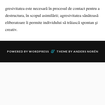
gresivitatea este necesară în procesul de contact pentru a
destructura, în scopul asimilării; agresivitatea sănătoasă
eliberatoare îi permite individului să trăiască spontan şi
creativ.
&
POWERED BY
WORDPRESS
THEME BY
ANDERS NORÉN