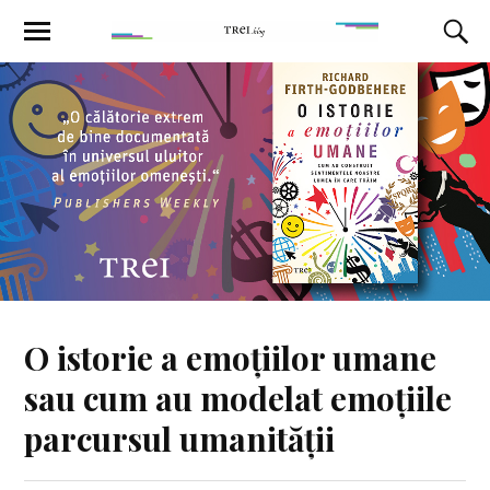
O istorie a emoțiilor umane
sau cum au modelat emoțiile
parcursul umanității