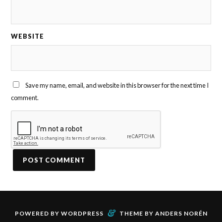
WEBSITE
Save my name, email, and website in this browser for the next time I
comment.
&
POWERED BY
WORDPRESS
THEME BY
ANDERS NORÉN