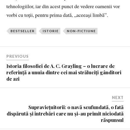
tehnologiilor, iar din acest punct de vedere oamenii vor
vorbi cu toții, pentru prima dată, „aceeași limbă”.
BESTSELLER
ISTORIE
NON-FICTIUNE
PREVIOUS
Istoria filosofiei de A. C. Grayling – o lucrare de
referință a unuia dintre cei mai străluciți gânditori
de azi
NEXT
Supraviețuitorii: o navă scufundată, o fată
dispărută și întrebări care nu și-au primit niciodată
răspunsul