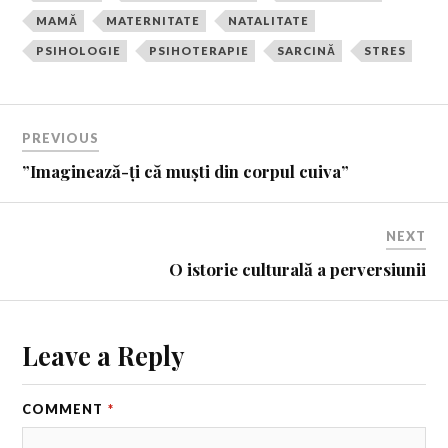
MAMĂ
MATERNITATE
NATALITATE
PSIHOLOGIE
PSIHOTERAPIE
SARCINĂ
STRES
PREVIOUS
”Imaginează-ți că muști din corpul cuiva”
NEXT
O istorie culturală a perversiunii
Leave a Reply
COMMENT
*