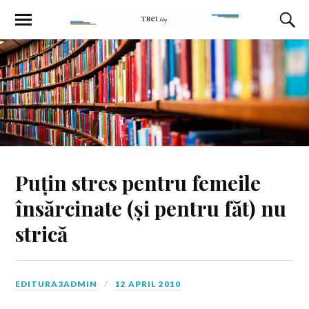
Puțin stres pentru femeile
însărcinate (și pentru făt) nu
strică
EDITURA3ADMIN
12 APRIL 2010