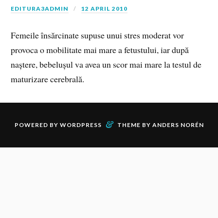
EDITURA3ADMIN
12 APRIL 2010
Femeile însărcinate supuse unui stres moderat vor
provoca o mobilitate mai mare a fetustului, iar după
naștere, bebelușul va avea un scor mai mare la testul de
maturizare cerebrală.
&
POWERED BY
WORDPRESS
THEME BY
ANDERS NORÉN