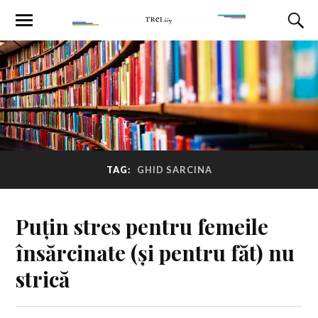
TAG:
GHID SARCINA
Puțin stres pentru femeile
însărcinate (și pentru făt) nu
strică