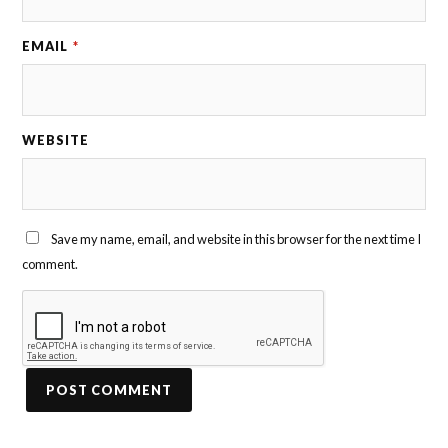
EMAIL
*
WEBSITE
Save my name, email, and website in this browser for the next time I
comment.