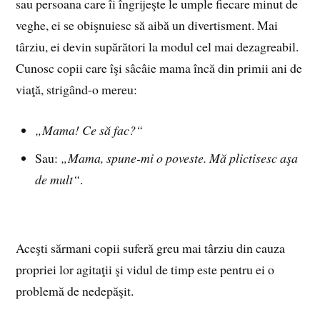
sau persoana care îi îngrijeşte le umple fiecare minut de
veghe, ei se obişnuiesc să aibă un divertisment. Mai
târziu, ei devin supărători la modul cel mai dezagreabil.
Cunosc copii care îşi sâcâie mama încă din primii ani de
viaţă, strigând-o mereu:
„Mama! Ce să fac?“
Sau:
„Mama, spune-mi o poveste. Mă plictisesc aşa
de mult“
.
Aceşti sărmani copii suferă greu mai târziu din cauza
propriei lor agitaţii şi vidul de timp este pentru ei o
problemă de nedepăşit.