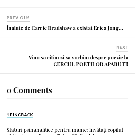
PREVIOUS
Înainte de Carrie Bradshaw a existat Erica Jong…
NEXT
Vino sa citim si sa vorbim despre poezie la
CERCUL POETILOR APARUTI!
0 Comments
1 PINGBACK
Sfaturi psihanalitice pentru mame: învățați copilul