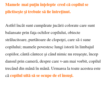
Mamele mai puțin înțelepte cred că copilul se
plictiseşte şi trebuie să fie întreţinut.
Astfel încât sunt cumpărate jucării colorate care sunt
balansate prin faţa ochilor copilului, obiecte
strălucitoare, purtătoare de clopoţei, care să-i sune
copilului; mamele povestesc lungi istorii în limbajul
copiilor, cântă cântece şi când nimic nu reuşeşte, încep
dansul prin cameră, despre care v-am mai vorbit, copilul
trecând din mână în mână. Urmarea la toate acestea este
copilul uită să se ocupe de el însuşi.
că