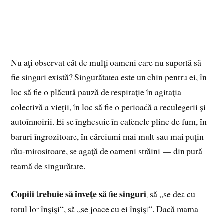
Nu aţi observat cât de mulţi oameni care nu suportă să
fie singuri există? Singurătatea este un chin pentru ei, în
loc să fie o plăcută pauză de respiraţie în agitaţia
colectivă a vieţii, în loc să fie o perioadă a reculegerii şi
autoînnoirii. Ei se înghesuie în cafenele pline de fum, în
baruri îngrozitoare, în cârciumi mai mult sau mai puţin
rău-mirositoare, se agaţă de oameni străini
—
din pură
teamă de singurătate.
Copiii trebuie să înveţe să fie singuri
, să „se dea cu
totul lor înşişi“, să „se joace cu ei înşişi“. Dacă mama