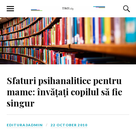
Sfaturi psihanalitice pentru
mame: învățați copilul să fie
singur
EDITURA3ADMIN
22 OCTOBER 2010