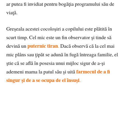
ar putea fi invidiat pentru bogăţia programului său de
viaţă.
Greşeala acestei cocoloșiri a copilului este plătită în
scurt timp. Cel mic este un fin observator şi tinde să
puternic tiran
devină un
.
Dacă observă că la cel mai
mic plâns sau ţipăt se adună în fugă întreaga familie, el
ştie că se află în posesia unui mijloc sigur de a-şi
farmecul de a fi
ademeni mama la patul său şi uită
singur şi de a se ocupa de el însuşi
.