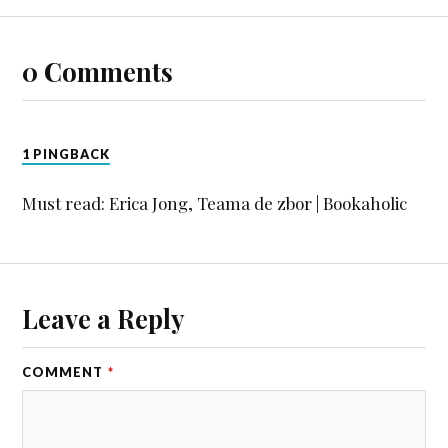
0 Comments
1 PINGBACK
Must read: Erica Jong, Teama de zbor | Bookaholic
Leave a Reply
COMMENT
*