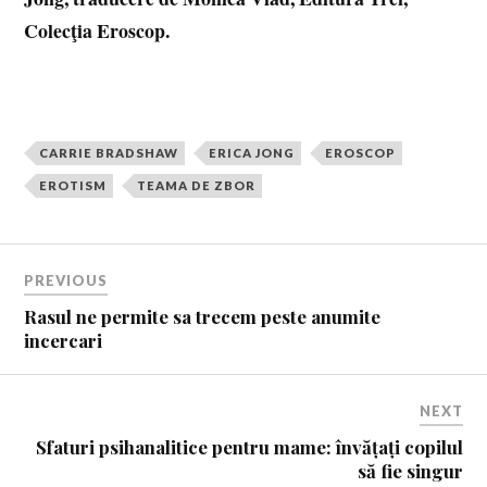
Colecţia Eroscop.
CARRIE BRADSHAW
ERICA JONG
EROSCOP
EROTISM
TEAMA DE ZBOR
PREVIOUS
Rasul ne permite sa trecem peste anumite
incercari
NEXT
Sfaturi psihanalitice pentru mame: învățați copilul
să fie singur