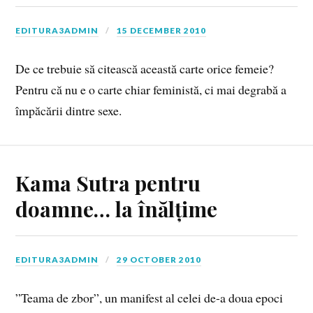
EDITURA3ADMIN
15 DECEMBER 2010
De ce trebuie să citească această carte orice femeie?
Pentru că nu e o carte chiar feministă, ci mai degrabă a
împăcării dintre sexe.
Kama Sutra pentru
doamne… la înălțime
EDITURA3ADMIN
29 OCTOBER 2010
”Teama de zbor”, un manifest al celei de-a doua epoci