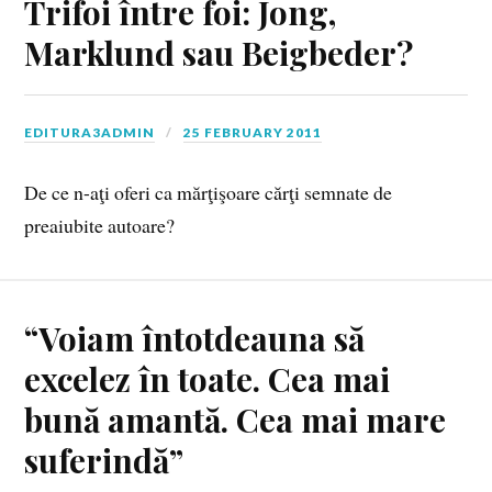
Trifoi între foi: Jong,
Marklund sau Beigbeder?
EDITURA3ADMIN
25 FEBRUARY 2011
De ce n-aţi oferi ca mărţişoare cărţi semnate de
preaiubite autoare?
“Voiam întotdeauna să
excelez în toate. Cea mai
bună amantă. Cea mai mare
suferindă”