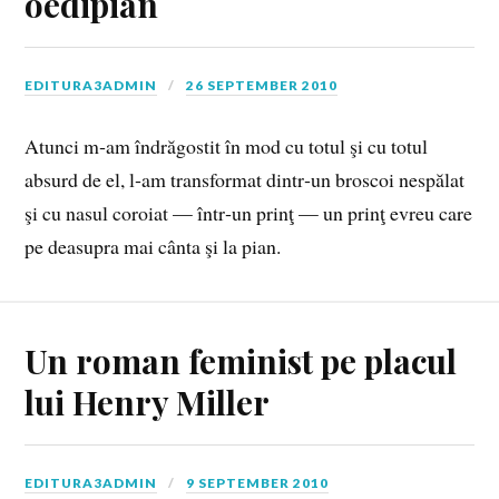
oedipian
EDITURA3ADMIN
26 SEPTEMBER 2010
Atunci m‑am îndrăgostit în mod cu totul şi cu totul
absurd de el, l‑am transformat dintr‑un broscoi nespălat
şi cu nasul coroiat — într‑un prinţ — un prinţ evreu care
pe deasupra mai cânta şi la pian.
Un roman feminist pe placul
lui Henry Miller
EDITURA3ADMIN
9 SEPTEMBER 2010