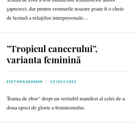
şaptezeci, dar pentru vremurile noastre poate fi o cheie
de lectură a relaţiilor interpersonale…
”Tropicul cancerului”,
varianta feminină
EDITURA3ADMIN
13 JULY 2011
Teama de zbor“ drept un veritabil manifest al celei de-a
doua epoci de glorie a feminismului.