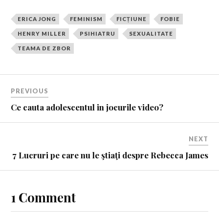
ERICA JONG
FEMINISM
FICȚIUNE
FOBIE
HENRY MILLER
PSIHIATRU
SEXUALITATE
TEAMA DE ZBOR
PREVIOUS
Ce cauta adolescentul in jocurile video?
NEXT
7 Lucruri pe care nu le ştiaţi despre Rebecca James
1 Comment