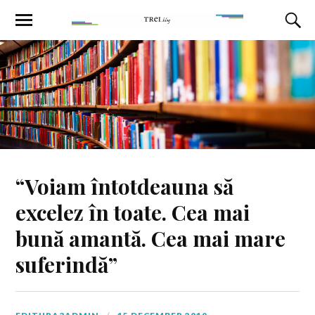
“Voiam întotdeauna să
excelez în toate. Cea mai
bună amantă. Cea mai mare
suferindă”