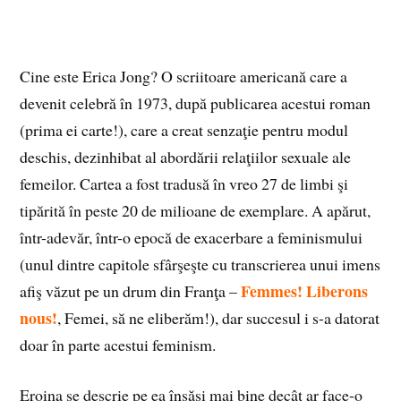
Cine este Erica Jong? O scriitoare americană care a
devenit celebră în 1973, după publicarea acestui roman
(prima ei carte!), care a creat senzaţie pentru modul
deschis, dezinhibat al abordării relaţiilor sexuale ale
femeilor. Cartea a fost tradusă în vreo 27 de limbi şi
tipărită în peste 20 de milioane de exemplare. A apărut,
într-adevăr, într-o epocă de exacerbare a feminismului
(unul dintre capitole sfârşeşte cu transcrierea unui imens
Femmes! Liberons
afiş văzut pe un drum din Franţa –
nous!
, Femei, să ne eliberăm!), dar succesul i s-a datorat
doar în parte acestui feminism.
Eroina se descrie pe ea însăşi mai bine decât ar face-o