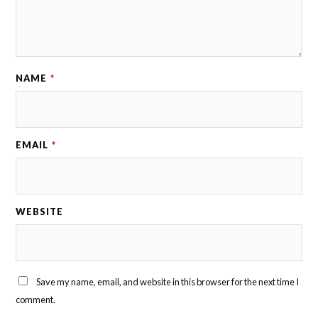
NAME
*
EMAIL
*
WEBSITE
Save my name, email, and website in this browser for the next time I
comment.