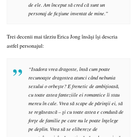
de ele. Am început să cred că sunt un
personaj de ficţiune inventat de mine.”
Trei decenii mai târziu Erica Jong însăşi îşi descria
astfel personajul:
“Isadora vrea dragoste, însă cum poate
recunoaşte dragostea atunci când nebunia
sexului o orbeşte? E frenetic de ambiţioasă,
cu toate astea fanteziile ei romantice îi stau
mereu în cale. Vrea să scape de părinţii ei, să
se regăsească – şi cu toate astea e condusă de
forţe de familie pe care nu le poate înţelege
pe deplin. Vrea să se elibereze de