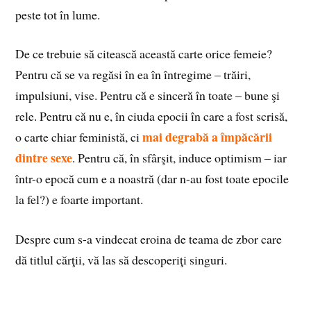
peste tot în lume.
De ce trebuie să citească această carte orice femeie?
Pentru că se va regăsi în ea în întregime – trăiri,
impulsiuni, vise. Pentru că e sinceră în toate – bune şi
rele. Pentru că nu e, în ciuda epocii în care a fost scrisă,
mai degrabă a împăcării
o carte chiar feministă, ci
dintre sexe
. Pentru că, în sfârşit, induce optimism – iar
într-o epocă cum e a noastră (dar n-au fost toate epocile
la fel?) e foarte important.
Despre cum s-a vindecat eroina de teama de zbor care
dă titlul cărţii, vă las să descoperiţi singuri.