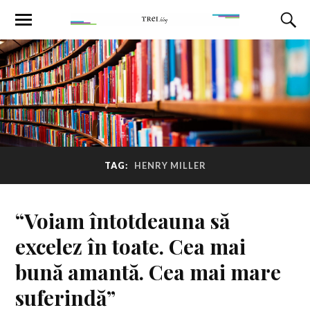
TAG:
HENRY MILLER
“Voiam întotdeauna să
excelez în toate. Cea mai
bună amantă. Cea mai mare
suferindă”