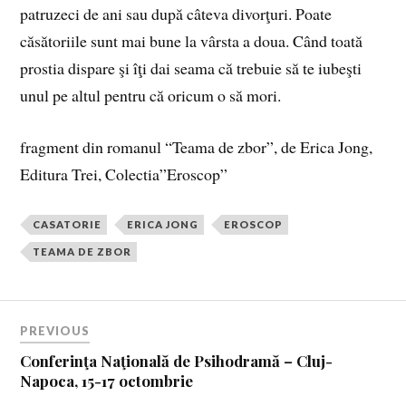
patruzeci de ani sau după câteva divorţuri. Poate
căsătoriile sunt mai bune la vârsta a doua. Când toată
prostia dispare şi îţi dai seama că trebuie să te iubeşti
unul pe altul pentru că oricum o să mori.
fragment din romanul “Teama de zbor”, de Erica Jong,
Editura Trei, Colectia”Eroscop”
CASATORIE
ERICA JONG
EROSCOP
TEAMA DE ZBOR
PREVIOUS
Conferinţa Naţională de Psihodramă – Cluj-
Napoca, 15-17 octombrie