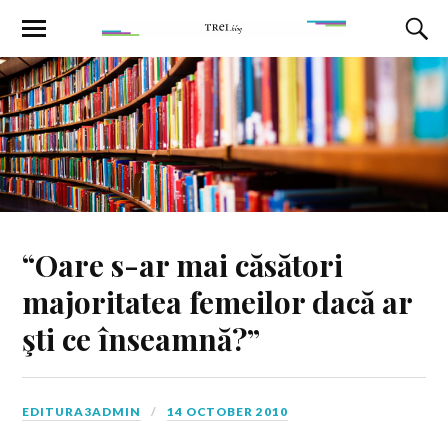
“Oare s-ar mai căsători
majoritatea femeilor dacă ar
şti ce înseamnă?”
EDITURA3ADMIN
14 OCTOBER 2010