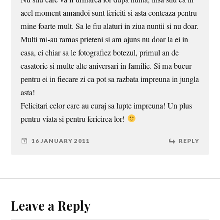
acel moment amandoi sunt fericiti si asta conteaza pentru
mine foarte mult. Sa le fiu alaturi in ziua nuntii si nu doar.
Multi mi-au ramas prieteni si am ajuns nu doar la ei in
casa, ci chiar sa le fotografiez botezul, primul an de
casatorie si multe alte aniversari in familie. Si ma bucur
pentru ei in fiecare zi ca pot sa razbata impreuna in jungla
asta!
Felicitari celor care au curaj sa lupte impreuna! Un plus
pentru viata si pentru fericirea lor!
16 JANUARY 2011
REPLY
Leave a Reply