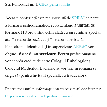
Str. Ponorului nr. 1.
Click pentru harta
Această conferinţă este recunoscută de
SPJLM
ca parte
3 unităţi de
a formării psihodramatice, reprezentând
formare
(18 ore), fiind echivalată cu un seminar special
atât în etapa de bază cât şi în etapa superioară.
Psihodramaticienii aflaţi în supervizare
ARPsiC
vor
18 ore de supervizare
obţine
. Pentru profesionişti se
vor acorda credite de către Colegiul Psihologilor şi
Colegiul Medicilor. Lucrările se vor ţine în română şi
engleză (pentru invitaţii speciali, cu traducator).
Pentru mai multe informaţii intraţi pe site-ul conferinţei:
http://www.conferintadepsihodrama.ro/