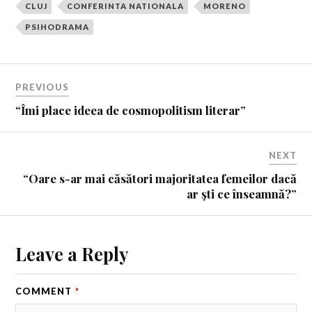
CLUJ
CONFERINTA NATIONALA
MORENO
PSIHODRAMA
PREVIOUS
“Îmi place ideea de cosmopolitism literar”
NEXT
“Oare s-ar mai căsători majoritatea femeilor dacă
ar şti ce înseamnă?”
Leave a Reply
COMMENT
*