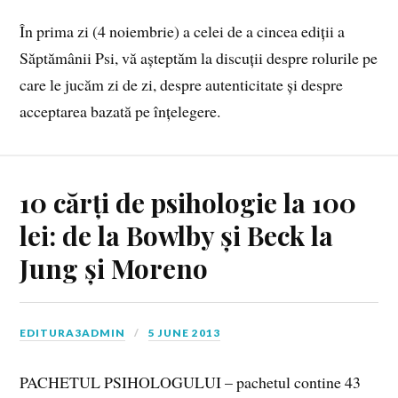
În prima zi (4 noiembrie) a celei de a cincea ediții a
Săptămânii Psi, vă așteptăm la discuții despre rolurile pe
care le jucăm zi de zi, despre autenticitate și despre
acceptarea bazată pe înțelegere.
10 cărți de psihologie la 100
lei: de la Bowlby și Beck la
Jung și Moreno
EDITURA3ADMIN
5 JUNE 2013
PACHETUL PSIHOLOGULUI – pachetul contine 43