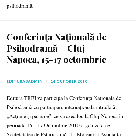
psihodramă.
Conferinţa Naţională de
Psihodramă – Cluj-
Napoca, 15-17 octombrie
EDITURA3ADMIN
14 OCTOBER 2010
Editura TREI va participa la Conferinţa Naţională de
Psihodramă cu participare internaţională intitulată:
„Acţiune şi pasiune”, ce va avea loc la Cluj-Napoca în
perioada 15 – 17 Octombrie 2010 organizată de
Societatatea de Psihodramă J.L. Moreno si Asociaţia