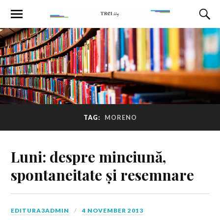
TAG:
MORENO
Luni: despre minciună,
spontaneitate și resemnare
EDITURA3ADMIN
4 NOVEMBER 2013