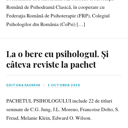
Română de Psihodramă Clasică, în cooperare cu
Federaţia Română de Psihoterapie (FRP), Colegiul
Psihologilor din România (CoPsi) […]
La o bere cu psihologul. Și
câteva reviste la pachet
EDITURA3ADMIN
1 OCTOBER 2010
PACHETUL PSIHOLOGULUI include 22 de titluri
semnate de C.G. Jung, J.L. Moreno, Francoise Dolto, S.
Freud, Melanie Klein, Edward O. Wilson.