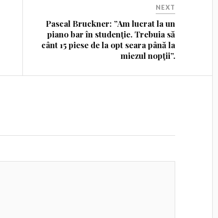
NEXT
Pascal Bruckner: ”Am lucrat la un
piano bar în studenţie. Trebuia să
cânt 15 piese de la opt seara până la
miezul nopţii”.