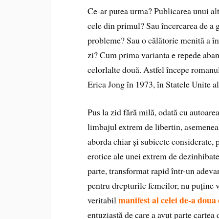
Ce-ar putea urma? Publicarea unui alt
cele din primul? Sau încercarea de a g
probleme? Sau o călătorie menită a în
zi? Cum prima varianta e repede aban
celorlalte două. Astfel începe romanu
Erica Jong în 1973, în Statele Unite a
Pus la zid fără milă, odată cu autoarea 
limbajul extrem de libertin, asemenea 
aborda chiar și subiecte considerate, p
erotice ale unei extrem de dezinhibate
parte, transformat rapid într-un adevar
pentru drepturile femeilor, nu puține
manifest al celei de-a doua
veritabil
entuziastă de care a avut parte cartea 