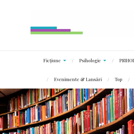
Ficțiune
Psihologie
PSIHO
Evenimente & Lansări
Top