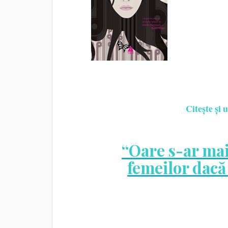
Citește și
“Oare s-ar mai
femeilor dacă