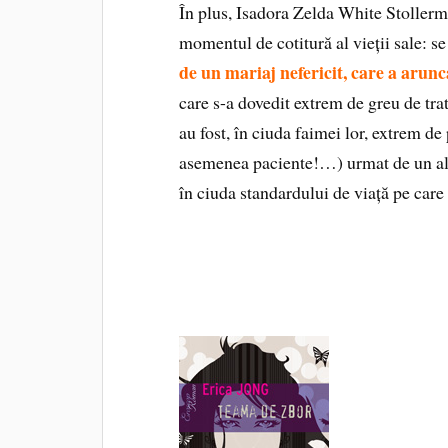
În plus, Isadora Zelda White Stollerma
momentul de cotitură al vieții sale: se
de un mariaj nefericit, care a arunc
care s-a dovedit extrem de greu de trat
au fost, în ciuda faimei lor, extrem de
asemenea paciente!…) urmat de un al d
în ciuda standardului de viață pe care i