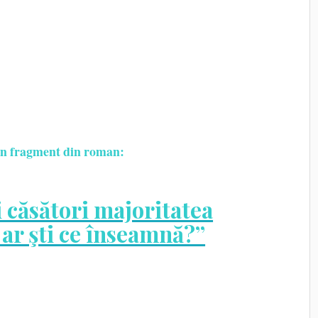
 un fragment din roman:
 căsători majoritatea
 ar şti ce înseamnă?”