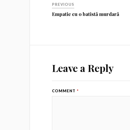
PREVIOUS
Empatie cu o batistă murdară
Leave a Reply
COMMENT
*