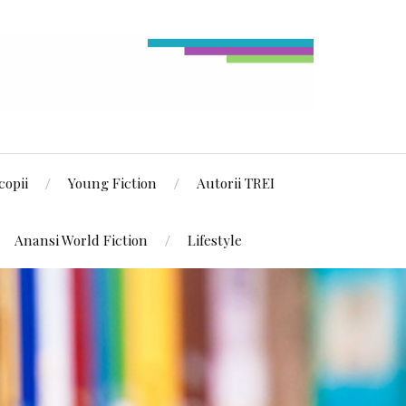
copii
Young Fiction
Autorii TREI
Anansi World Fiction
Lifestyle