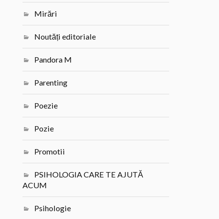
Mirări
Noutăți editoriale
Pandora M
Parenting
Poezie
Pozie
Promotii
PSIHOLOGIA CARE TE AJUTĂ
ACUM
Psihologie