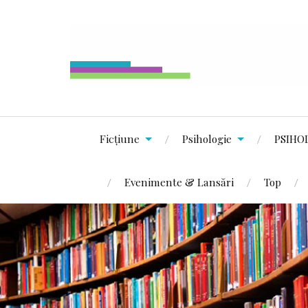
Ficțiune
Psihologie
PSIHO
Evenimente & Lansări
Top