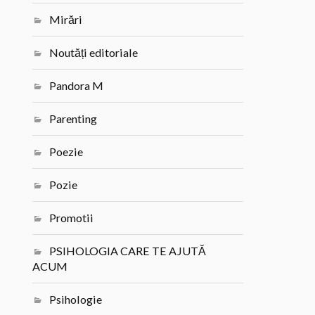
Mirări
Noutăți editoriale
Pandora M
Parenting
Poezie
Pozie
Promotii
PSIHOLOGIA CARE TE AJUTĂ
ACUM
Psihologie