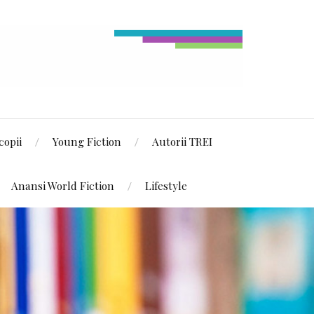
copii
Young Fiction
Autorii TREI
Anansi World Fiction
Lifestyle