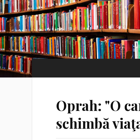
Oprah: "O car
schimbă viaţ