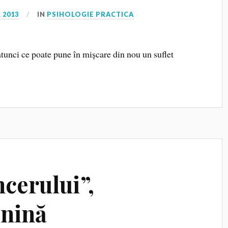
 2013
IN
PSIHOLOGIE PRACTICA
unci ce poate pune în mișcare din nou un suflet
cerului”,
inină