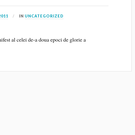
2011
IN
UNCATEGORIZED
fest al celei de-a doua epoci de glorie a