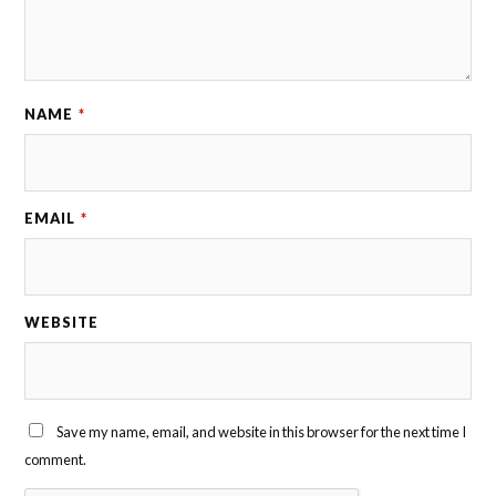
NAME
*
EMAIL
*
WEBSITE
Save my name, email, and website in this browser for the next time I
comment.