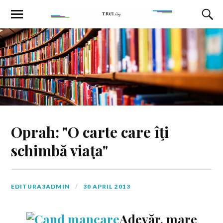
Oprah: "O carte care îţi
schimbă viaţa"
EDITURA3ADMIN
30 APRIL 2013
Adevăr, mare