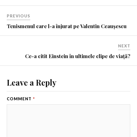
PREVIOUS
Tenismenul care l-a înjurat pe Valentin Ceaușescu
NEXT
Ce-a citit Einstein în ultimele clipe de viață?
Leave a Reply
COMMENT
*