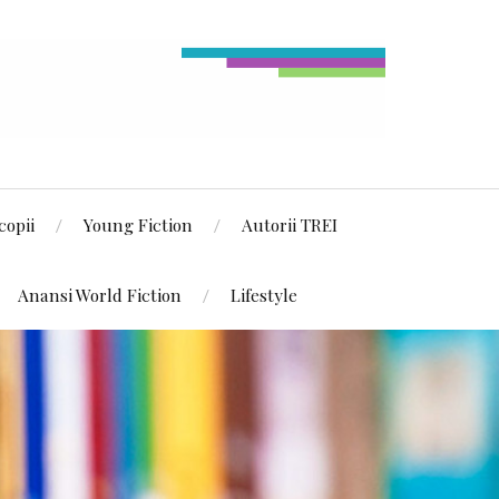
copii
Young Fiction
Autorii TREI
Anansi World Fiction
Lifestyle