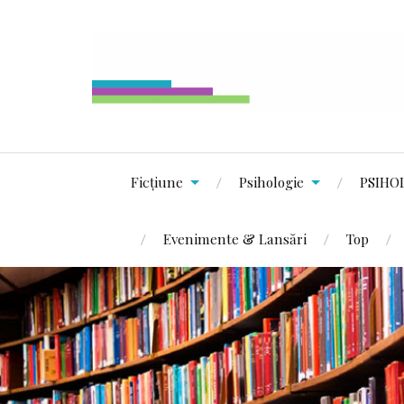
Ficțiune
Psihologie
PSIHO
Evenimente & Lansări
Top