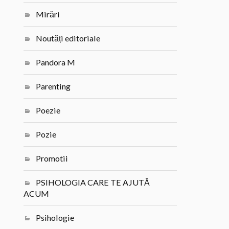
Mirări
Noutăți editoriale
Pandora M
Parenting
Poezie
Pozie
Promotii
PSIHOLOGIA CARE TE AJUTĂ
ACUM
Psihologie