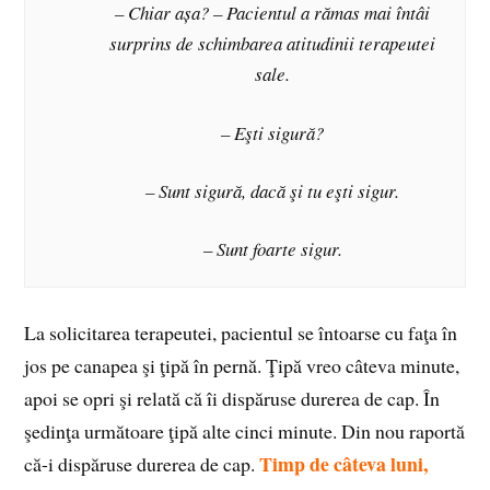
– Chiar așa? – Pacientul a rămas mai întâi
surprins de schimbarea atitudinii terapeutei
sale.
– Eşti sigură?
– Sunt sigură, dacă şi tu eşti sigur.
– Sunt foarte sigur.
La solicitarea terapeutei, pacientul se întoarse cu faţa în
jos pe canapea şi ţipă în pernă. Ţipă vreo câteva minute,
apoi se opri şi relată că îi dispăruse durerea de cap. În
şedinţa următoare ţipă alte cinci minute. Din nou raportă
Timp de câteva luni,
că-i dispăruse durerea de cap.