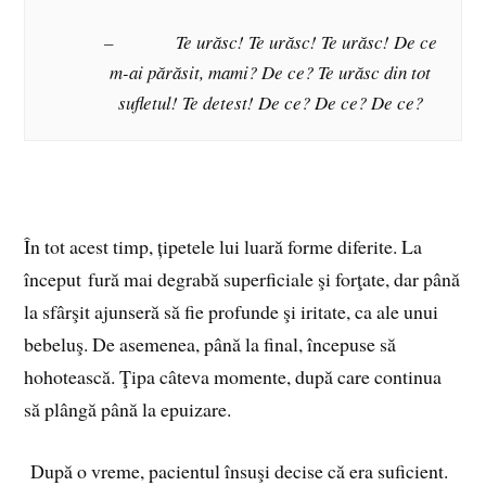
– Te urăsc! Te urăsc! Te urăsc! De ce
m-ai părăsit, mami? De ce? Te urăsc din tot
sufletul! Te detest! De ce? De ce? De ce?
În tot acest timp, țipetele lui luară forme diferite. La
început fură mai degrabă superficiale şi forţate, dar până
la sfârşit ajunseră să fie profunde şi iritate, ca ale unui
bebeluş. De asemenea, până la final, începuse să
hohotească. Ţipa câteva momente, după care continua
să plângă până la epuizare.
După o vreme, pacientul însuşi decise că era suficient.