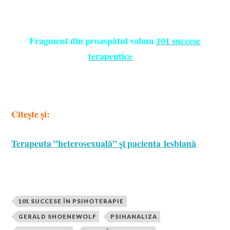
Fragment din proaspătul volum
101 succese
terapeutice
Citește și:
Terapeuta ”heterosexuală” și pacienta lesbiană
101 SUCCESE ÎN PSIHOTERAPIE
GERALD SHOENEWOLF
PSIHANALIZA