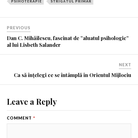
PSIHOTERAPIE
STRIGĂTUL PRIMAR
PREVIOUS
Dan C. Mihăilescu, fascinat de ”aluatul psihologic”
al lui Lisbeth Salander
NEXT
Ca să înțelegi ce se întâmplă în Orientul Mijlociu
Leave a Reply
COMMENT
*