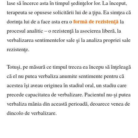
lase să încerce asta în timpul şedinţelor lor. La început,
terapeuta se opusese solicitării lui de a ţipa. Ea simţea că
formă de rezistenţă
dorinţa lui de a face asta era o
la
procesul analitic – o rezistenţă la asocierea liberă, la
verbalizarea sentimentelor sale şi la analiza propriei sale
rezistenţe.
Totuşi, pe măsură ce timpul trecea ea începu să înţeleagă
că el nu putea verbaliza anumite sentimente pentru că
acestea îşi aveau originea în stadiul oral, un stadiu care
precede capacitatea de verbalizare. Pacientul nu-şi putea
verbaliza mânia din această perioadă, deoarece venea de
dincolo de verbalizare.