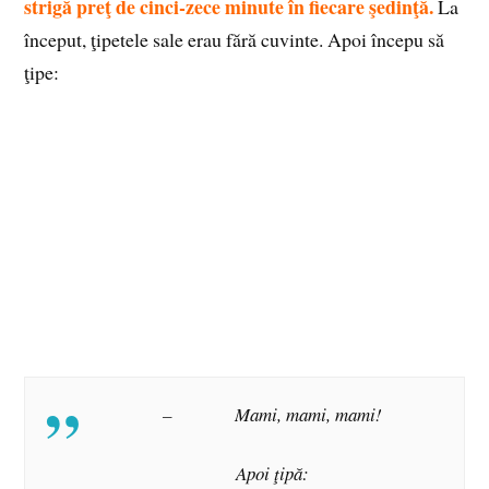
strigă preţ de cinci-zece minute în fiecare şedinţă.
La
început, ţipetele sale erau fără cuvinte. Apoi începu să
ţipe:
– Mami, mami, mami!
Apoi ţipă: