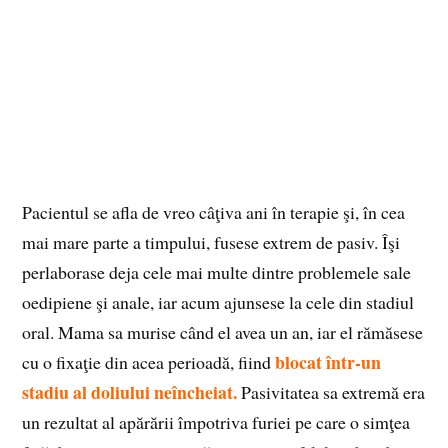
Pacientul se afla de vreo câţiva ani în terapie şi, în cea
mai mare parte a timpului, fusese extrem de pasiv. Îşi
perlaborase deja cele mai multe dintre problemele sale
oedipiene şi anale, iar acum ajunsese la cele din stadiul
oral. Mama sa murise când el avea un an, iar el rămăsese
blocat într-un
cu o fixaţie din acea perioadă, fiind
stadiu al doliului neîncheiat.
Pasivitatea sa extremă era
un rezultat al apărării împotriva furiei pe care o simţea