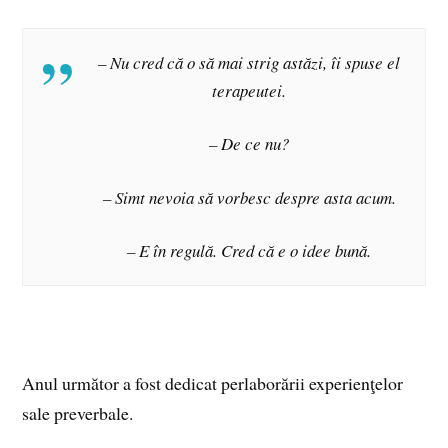
– Nu cred că o să mai strig astăzi, îi spuse el
terapeutei.
– De ce nu?
– Simt nevoia să vorbesc despre asta acum.
– E în regulă. Cred că e o idee bună.
Anul următor a fost dedicat perlaborării experienţelor
sale preverbale.