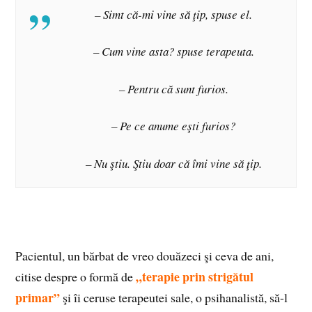
– Simt că-mi vine să ţip, spuse el.
– Cum vine asta? spuse terapeuta.
– Pentru că sunt furios.
– Pe ce anume eşti furios?
– Nu ştiu. Ştiu doar că îmi vine să ţip.
Pacientul, un bărbat de vreo douăzeci şi ceva de ani,
„terapie prin strigătul
citise despre o formă de
primar”
şi îi ceruse terapeutei sale, o psihanalistă, să-l