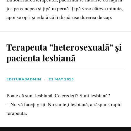
jos pe canapea şi ţipă în pernă. Ţipă vreo câteva minute,
apoi se opri şi relată că îi dispăruse durerea de cap.
Terapeuta ”heterosexuală” și
pacienta lesbiană
EDITURA3ADMIN
21 MAY 2010
Poate că sunt lesbiană. Ce credeți? Sunt lesbiană?
– Nu vă faceți griji. Nu sunteți lesbiană, a răspuns rapid
terapeuta.