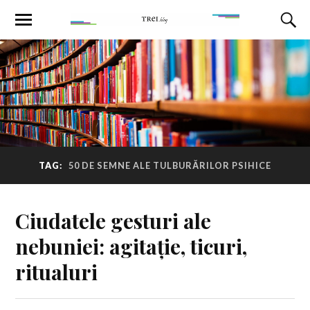
TAG:
50 DE SEMNE ALE TULBURĂRILOR PSIHICE
Ciudatele gesturi ale
nebuniei: agitație, ticuri,
ritualuri