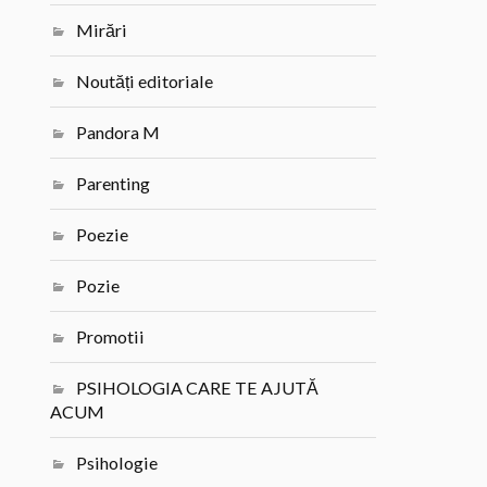
Mirări
Noutăți editoriale
Pandora M
Parenting
Poezie
Pozie
Promotii
PSIHOLOGIA CARE TE AJUTĂ
ACUM
Psihologie