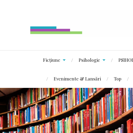
Ficțiune
Psihologie
PSIHO
Evenimente & Lansări
Top