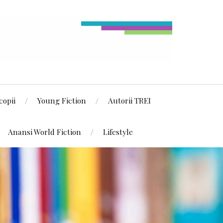
copii
Young Fiction
Autorii TREI
Anansi World Fiction
Lifestyle