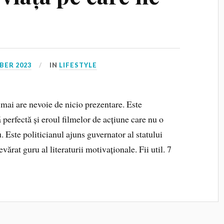
BER 2023
IN
LIFESTYLE
e nevoie de nicio prezentare. Este
ă perfectă și eroul filmelor de acțiune care nu o
. Este politicianul ajuns guvernator al statului
vărat guru al literaturii motivaționale. Fii util. 7