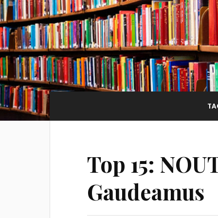
TA
Top 15: NOUT
Gaudeamus