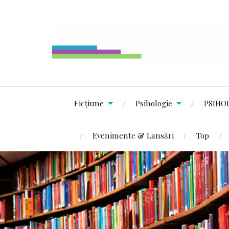
Ficțiune
Psihologie
PSIHO
Evenimente & Lansări
Top