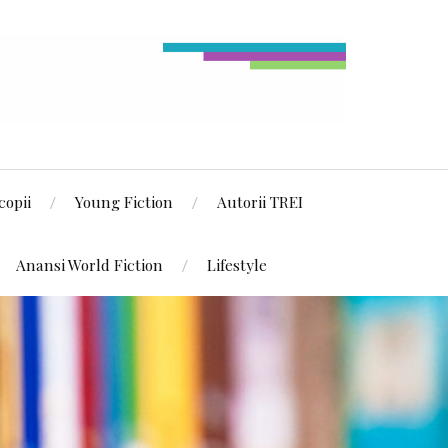
copii
Young Fiction
Autorii TREI
Anansi World Fiction
Lifestyle