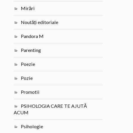
Mirări
Noutăți editoriale
Pandora M
Parenting
Poezie
Pozie
Promotii
PSIHOLOGIA CARE TE AJUTĂ
ACUM
Psihologie