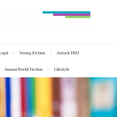
copii
Young Fiction
Autorii TREI
Anansi World Fiction
Lifestyle