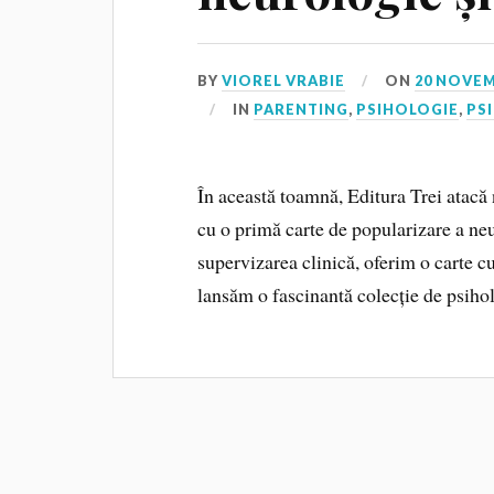
BY
VIOREL VRABIE
ON
20 NOVEM
IN
PARENTING
,
PSIHOLOGIE
,
PS
În această toamnă, Editura Trei atacă 
cu o primă carte de popularizare a neu
supervizarea clinică, oferim o carte cu
lansăm o fascinantă colecție de psiho