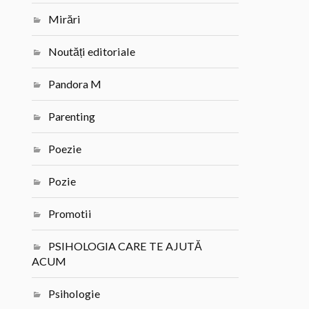
Mirări
Noutăți editoriale
Pandora M
Parenting
Poezie
Pozie
Promotii
PSIHOLOGIA CARE TE AJUTĂ
ACUM
Psihologie