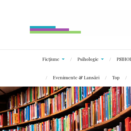
Ficțiune
Psihologie
PSIHO
Evenimente & Lansări
Top