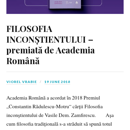
FILOSOFIA
INCONȘTIENTULUI –
premiată de Academia
Română
VIOREL VRABIE
19 JUNE 2018
Academia Română a acordat în 2018 Premiul
„Constantin Rădulescu-Motru“ cărții Filosofia
inconștientului de Vasile Dem. Zamfirescu. Așa
cum filosofia tradițională s-a străduit să spună totul