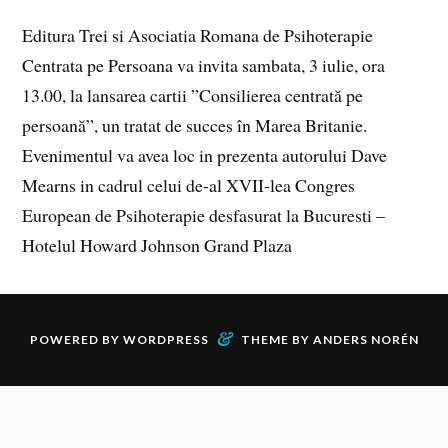
Editura Trei si Asociatia Romana de Psihoterapie
Centrata pe Persoana va invita sambata, 3 iulie, ora
13.00, la lansarea cartii ”Consilierea centrată pe
persoană”, un tratat de succes în Marea Britanie.
Evenimentul va avea loc in prezenta autorului Dave
Mearns in cadrul celui de-al XVII-lea Congres
European de Psihoterapie desfasurat la Bucuresti –
Hotelul Howard Johnson Grand Plaza
&
POWERED BY
WORDPRESS
THEME BY
ANDERS NORÉN