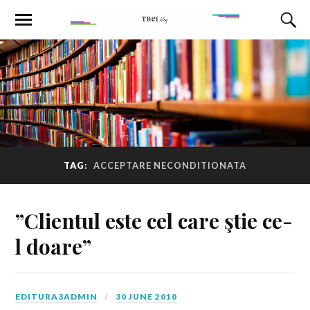
TAG:
ACCEPTARE NECONDITIONATA
”Clientul este cel care ştie ce-
l doare”
EDITURA3ADMIN
30 JUNE 2010