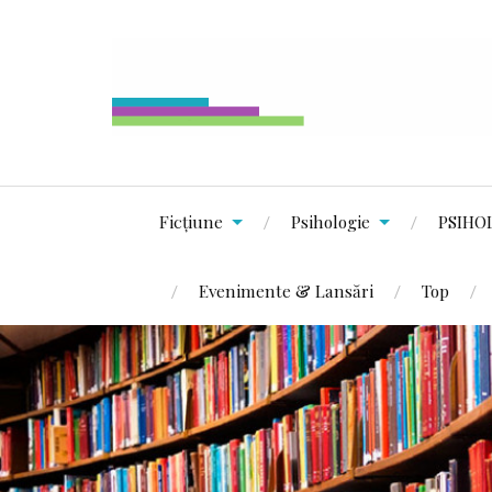
Ficțiune
Psihologie
PSIHO
Evenimente & Lansări
Top