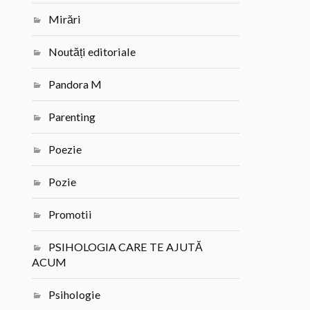
Mirări
Noutăți editoriale
Pandora M
Parenting
Poezie
Pozie
Promotii
PSIHOLOGIA CARE TE AJUTĂ
ACUM
Psihologie