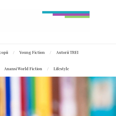
copii
Young Fiction
Autorii TREI
Anansi World Fiction
Lifestyle