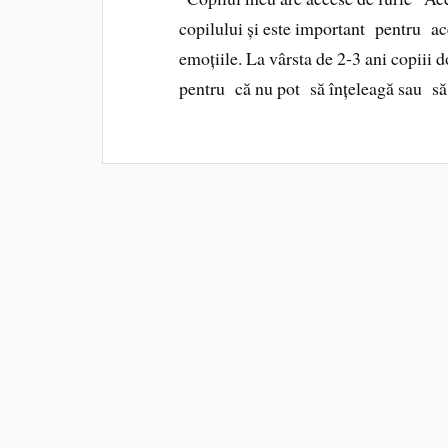
copilului și este important pentru ac
emoțiile. La vârsta de 2-3 ani copiii 
pentru că nu pot să înțeleagă sau s