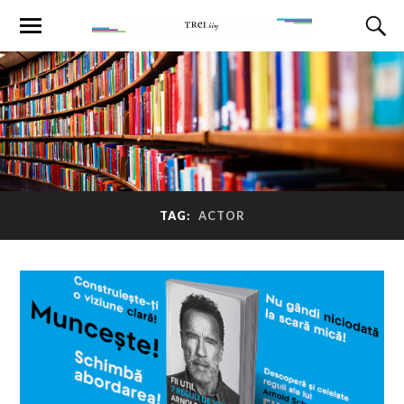
TAG:
ACTOR