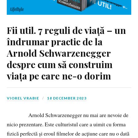
Fii util. 7 reguli de viață – un
îndrumar practic de la
Arnold Schwarzenegger
despre cum să construim
viața pe care ne-o dorim
VIOREL VRABIE
18 DECEMBER 2023
Arnold Schwarzenegger nu mai are nevoie de
nicio prezentare. Este culturistul care a uimit cu forma
fizică perfectă și eroul filmelor de acțiune care nu o dată