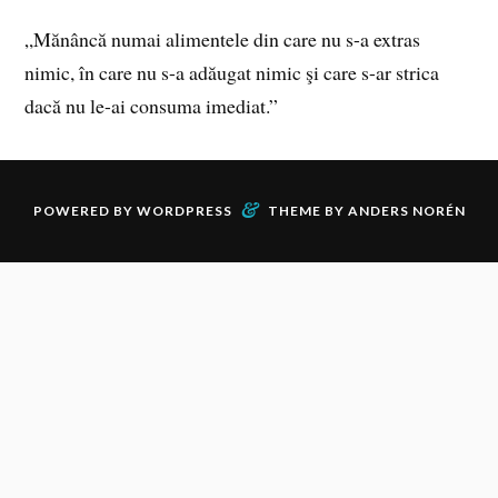
„Mănâncă numai alimentele din care nu s-a extras
nimic, în care nu s-a adăugat nimic şi care s-ar strica
dacă nu le-ai consuma imediat.”
&
POWERED BY
WORDPRESS
THEME BY
ANDERS NORÉN