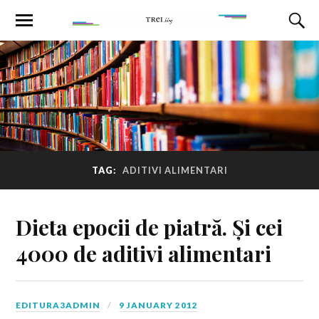
TAG:
ADITIVI ALIMENTARI
Dieta epocii de piatră. Și cei
4000 de aditivi alimentari
EDITURA3ADMIN
9 JANUARY 2012