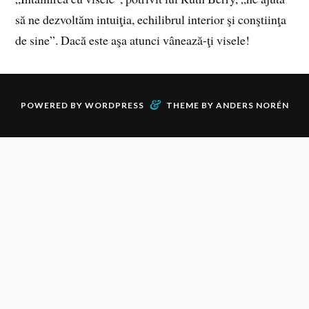
să ne dezvoltăm intuiţia, echilibrul interior şi conştiinţa
de sine”. Dacă este aşa atunci vânează-ţi visele!
&
POWERED BY
WORDPRESS
THEME BY
ANDERS NORÉN