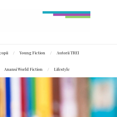
copii
Young Fiction
Autorii TREI
Anansi World Fiction
Lifestyle