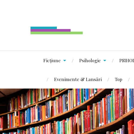
Ficțiune
Psihologie
PSIHO
Evenimente & Lansări
Top