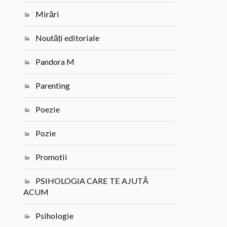
Mirări
Noutăți editoriale
Pandora M
Parenting
Poezie
Pozie
Promotii
PSIHOLOGIA CARE TE AJUTĂ
ACUM
Psihologie