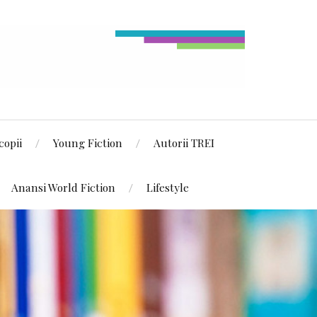
copii
Young Fiction
Autorii TREI
Anansi World Fiction
Lifestyle