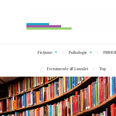
Ficțiune
Psihologie
PSIHO
Evenimente & Lansări
Top