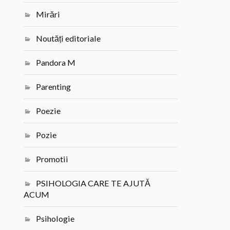
Mirări
Noutăți editoriale
Pandora M
Parenting
Poezie
Pozie
Promotii
PSIHOLOGIA CARE TE AJUTĂ
ACUM
Psihologie