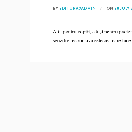
BY
EDITURA3ADMIN
ON
28 JULY 
Atât pentru copiii, cât şi pentru pacie
senzitiv responsivă este cea care face 