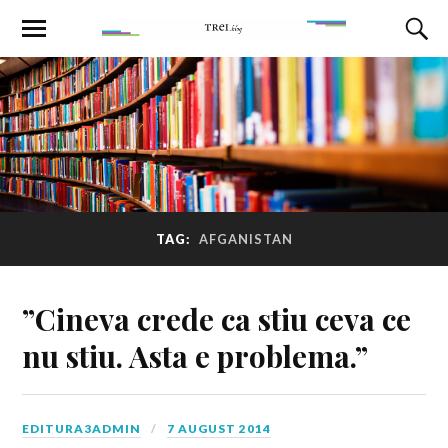
TAG:
AFGANISTAN
”Cineva crede ca stiu ceva ce
nu stiu. Asta e problema.”
EDITURA3ADMIN
7 AUGUST 2014