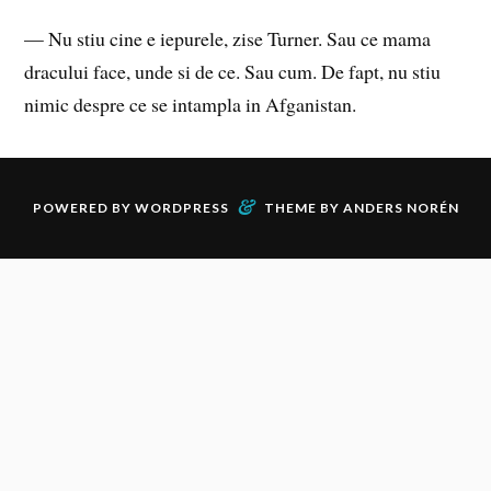
— Nu stiu cine e iepurele, zise Turner. Sau ce mama
dracului face, unde si de ce. Sau cum. De fapt, nu stiu
nimic despre ce se intampla in Afganistan.
&
POWERED BY
WORDPRESS
THEME BY
ANDERS NORÉN