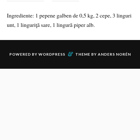
Ingrediente: 1 pepene galben de 0,5 kg, 2 cepe, 3 linguri
unt, 1 linguriţă sare, 1 lingură piper alb.
&
POWERED BY
WORDPRESS
THEME BY
ANDERS NORÉN