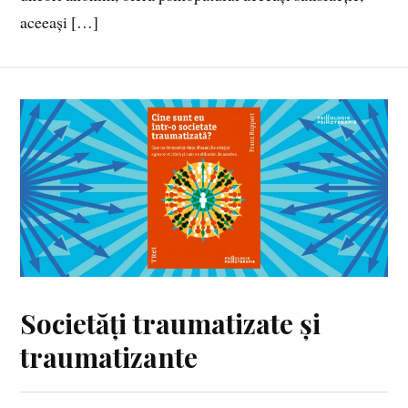
aceeași […]
Societăți traumatizate și
traumatizante